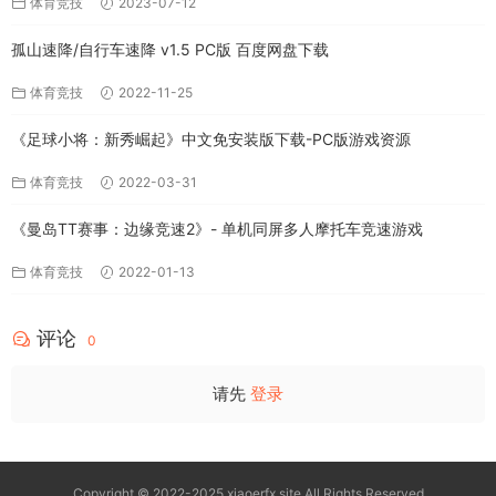
体育竞技
2023-07-12
孤山速降/自行车速降 v1.5 PC版 百度网盘下载
体育竞技
2022-11-25
《足球小将：新秀崛起》中文免安装版下载-PC版游戏资源
体育竞技
2022-03-31
《曼岛TT赛事：边缘竞速2》- 单机同屏多人摩托车竞速游戏
体育竞技
2022-01-13
评论
0
请先
登录
Copyright © 2022-2025 xiaoerfx.site All Rights Reserved