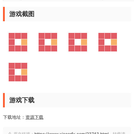
游戏截图
游戏下载
下载地址：
资源下载
原文链接：
https://www.xiaoerfx.com/23743.html
，转载请