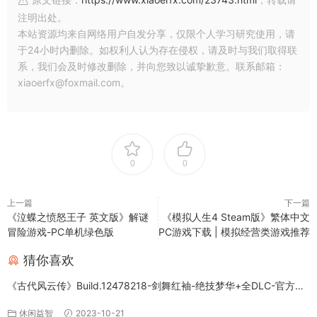
注明出处。
本站资源均来自网络用户自发分享，仅限个人学习研究使用，请
于24小时内删除。如权利人认为存在侵权，请及时与我们取得联
系，我们会及时修改删除，并向您致以诚挚歉意。联系邮箱：
xiaoerfx@foxmail.com。
0
0
上一篇
下一篇
《泣蝶之愤怒王子 英文版》解谜
《模拟人生4 Steam版》繁体中文
冒险游戏-PC单机绿色版
PC游戏下载 | 模拟经营类游戏推荐
猜你喜欢
《古代风云传》Build.12478218-剑舞红袖-绝技梦华+全DLC-官方中
文版下载
休闲益智
2023-10-21