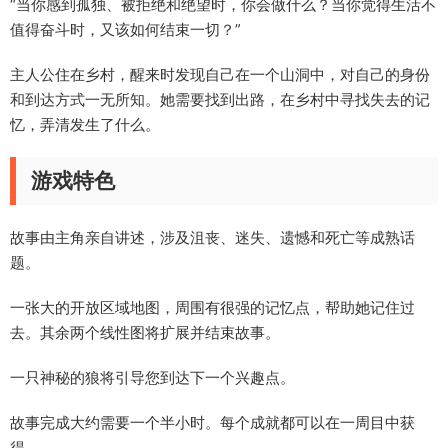
“当你感到孤独、被拒绝和绝望时，你会做什么？当你觉得生活不
值得奋斗时，又该如何结束一切？”
主人公住在乡村，醒来时发现自己在一个山洞中，对自己的身份
和到达方式一无所知。她需要找到出路，在乡村中寻找失去的记
忆，弄清发生了什么。
游戏特色
故事由主角亲自讲述，涉及沮丧、迷失、遗憾和死亡等成熟话
题。
一张大的开放区域地图，周围有很强的记忆点，帮助她记住过
去。其余两个线性图将扩展并结束故事。
一只神秘的狼将引导您到达下一个兴趣点。
故事完成大约需要一个半小时。每个成就都可以在一周目中获
得。