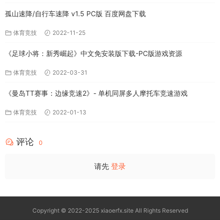
孤山速降/自行车速降 v1.5 PC版 百度网盘下载
体育竞技
2022-11-25
《足球小将：新秀崛起》中文免安装版下载-PC版游戏资源
体育竞技
2022-03-31
《曼岛TT赛事：边缘竞速2》- 单机同屏多人摩托车竞速游戏
体育竞技
2022-01-13
评论
0
请先
登录
Copyright © 2022-2025 xiaoerfx.site All Rights Reserved