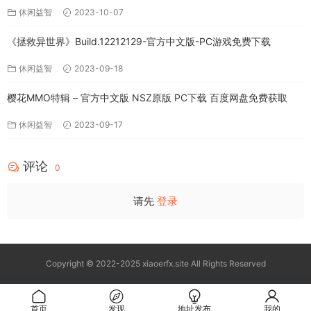
休闲益智
2023-10-07
《拯救异世界》Build.12212129-官方中文版-PC游戏免费下载
休闲益智
2023-09-18
樱花MMO特辑 – 官方中文版 NSZ原版 PC下载 百度网盘免费获取
休闲益智
2023-09-17
评论
0
请先
登录
Copyright © 2022-2025 xiaoerfx.site All Rights Reserved
首页
发现
地址发布
我的