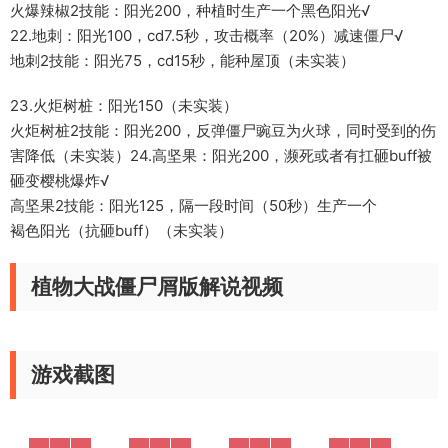
火爆辣椒2技能：阳光200，种植时生产一个黑色阳光√
22.地刺：阳光100，cd7.5秒，攻击概率（20%）减速僵尸√
地刺2技能：阳光75，cd15秒，能种屋顶（未实装）
23.火炬树桩：阳光150（未实装）
火炬树桩2技能：阳光200，反弹僵尸豌豆为火球，同时受到的伤
害降低（未实装）24.高坚果：阳光200，濒死或者有扛砸buff被
砸变樱桃爆炸√
高坚果2技能：阳光125，隔一段时间（50秒）生产一个
褐色阳光（抗砸buff）（未实装）
植物大战僵尸屑版解说视频
游戏截图