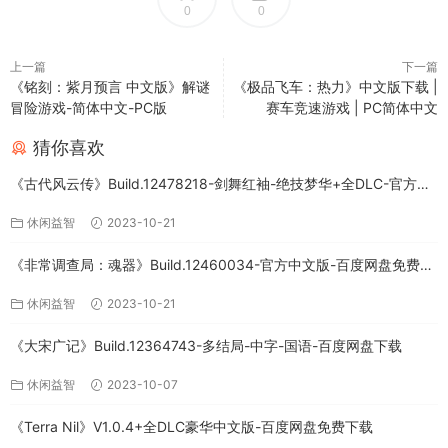
0
0
上一篇
下一篇
《铭刻：紫月预言 中文版》解谜
《极品飞车：热力》中文版下载 |
冒险游戏-简体中文-PC版
赛车竞速游戏 | PC简体中文
猜你喜欢
《古代风云传》Build.12478218-剑舞红袖-绝技梦华+全DLC-官方中
文版下载
休闲益智
2023-10-21
《非常调查局：魂器》Build.12460034-官方中文版-百度网盘免费下
载
休闲益智
2023-10-21
《大宋广记》Build.12364743-多结局-中字-国语-百度网盘下载
休闲益智
2023-10-07
《Terra Nil》V1.0.4+全DLC豪华中文版-百度网盘免费下载