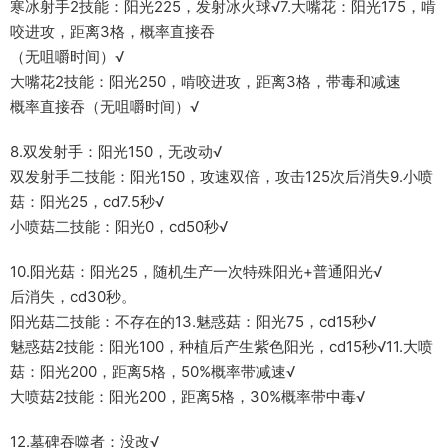
寒冰射手2技能：阳光225，发射冰火球√7.大嘴花：阳光175，啃
咬进攻，距离3格，概率直接吞
（无咀嚼时间）√
大嘴花2技能：阳光250，啃咬进攻，距离3格，带毒和减速
概率直接吞（无咀嚼时间）√
8.双发射手：阳光150，无改动√
双发射手二技能：阳光150，攻速双倍，攻击125次后消失9.小喷
菇：阳光25，cd7.5秒√
小喷菇二技能：阳光0，cd50秒√
10.阳光菇：阳光25，随机生产一次特殊阳光+普通阳光√
后消失，cd30秒。
阳光菇二技能：不存在的13.魅惑菇：阳光75，cd15秒√
魅惑菇2技能：阳光100，种植后产生紫色阳光，cd15秒√11.大喷
菇：阳光200，距离5格，50%概率带减速√
大喷菇2技能：阳光200，距离5格，30%概率带中毒√
12.墓碑吞噬者：没改√