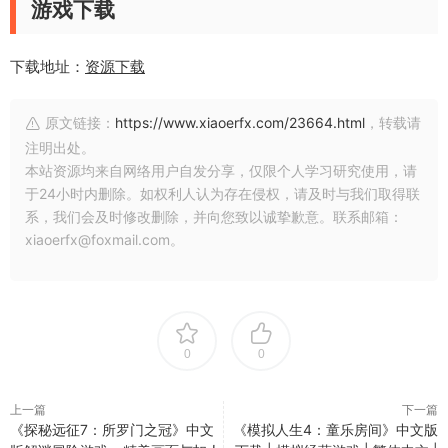
游戏下载
下载地址：
资源下载
原文链接：
https://www.xiaoerfx.com/23664.html
，转载请
注明出处。
本站资源均来自网络用户自发分享，仅限个人学习研究使用，请
于24小时内删除。如权利人认为存在侵权，请及时与我们取得联
系，我们会及时修改删除，并向您致以诚挚歉意。联系邮箱：
xiaoerfx@foxmail.com。
0
0
上一篇
下一篇
《探秘远征7：所罗门之冠》中文
《模拟人生4：童乐房间》中文版