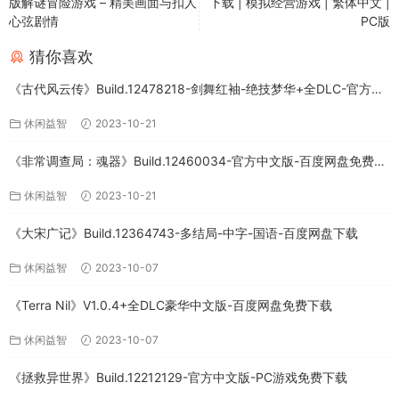
版解谜冒险游戏 – 精美画面与扣人
下载 | 模拟经营游戏 | 繁体中文 |
心弦剧情
PC版
猜你喜欢
《古代风云传》Build.12478218-剑舞红袖-绝技梦华+全DLC-官方中
文版下载
休闲益智
2023-10-21
《非常调查局：魂器》Build.12460034-官方中文版-百度网盘免费下
载
休闲益智
2023-10-21
《大宋广记》Build.12364743-多结局-中字-国语-百度网盘下载
休闲益智
2023-10-07
《Terra Nil》V1.0.4+全DLC豪华中文版-百度网盘免费下载
休闲益智
2023-10-07
《拯救异世界》Build.12212129-官方中文版-PC游戏免费下载