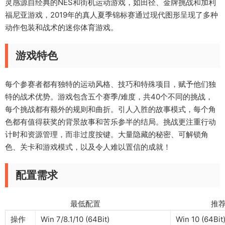
灵感源自经典的NES和街机运动游戏，如田径、金牌挑战和加利
福尼亚游戏，2019年的真人夏季锦标赛通过现代图形呈现了多种
动作包装和战术的迷你体育游戏。
游戏特色
每个参赛者都有独特的运动风格、技巧和特殊项目，赋予他们独
特的战术优势。游戏包含五个赛季/难度，共40个不同的挑战，
每个挑战都有额外的规则和曲折。引人入胜的故事模式，每个角
色都有值得获奖的背景故事和苦乐参半的结局。挑战更注重行动
计时和资源管理，而非过度按键。大量隐藏的秘密、可解锁角
色、关卡和游戏模式，以及令人难以置信的成就！
配置需求
最低配置 推荐配
操作
Win 7/8.1/10 (64Bit)
Win 10 (64Bit