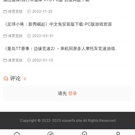
体育竞技
2022-11-25
《足球小将：新秀崛起》中文免安装版下载-PC版游戏资源
体育竞技
2022-03-31
《曼岛TT赛事：边缘竞速2》- 单机同屏多人摩托车竞速游戏
体育竞技
2022-01-13
评论
0
请先
登录
Copyright © 2022-2025 xiaoerfx.site All Rights Reserved