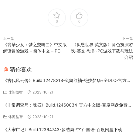
0
0
上一篇
下一篇
《翡翠少女：梦之交响曲》中文版
《贝恩世界 英文版》角色扮演游
解谜冒险游戏 – 简体中文 – PC
戏-英文-动作-PC游戏下载与玩法
介绍
猜你喜欢
《古代风云传》Build.12478218-剑舞红袖-绝技梦华+全DLC-官方中
文版下载
休闲益智
2023-10-21
《非常调查局：魂器》Build.12460034-官方中文版-百度网盘免费下
载
休闲益智
2023-10-21
《大宋广记》Build.12364743-多结局-中字-国语-百度网盘下载