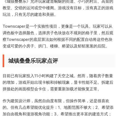
《城镇叠叠乐》允许玩家建造蜿蜒的街道、小巧的村庄、高耸的
教堂、交错的运河或空中楼阁。游戏没有目标，没有真正的游戏
玩法，只有无尽的建造和美丽。
Townscaper是一个实验性项目，更像是一个玩具。玩家可以从
调色板中选择颜色，选择房子色块放在不规则的格子里，然后观
察Townscaper的底层算法如何根据不同的配置自动将这些色块
变成可爱的小房子、拱门、楼梯、桥梁以及郁郁葱葱的后院。
城镇叠叠乐玩家点评
目前已有玩家投入11小时构建了天空之城。然而，随着房子数量
的增加，游戏开始出现卡帧和掉帧现象，显卡性能不足。拆建后
拼接处的画面模型会卡住，需要重新加载才能恢复正常。
作为建筑设计师，虽然自由度有限，但操作简单，还是很喜欢
的。但有几点希望能优化提升：1、地图范围不够大；2、希望添
加自由视角和漫游视角功能；3、希望推出更丰富的建造方式；