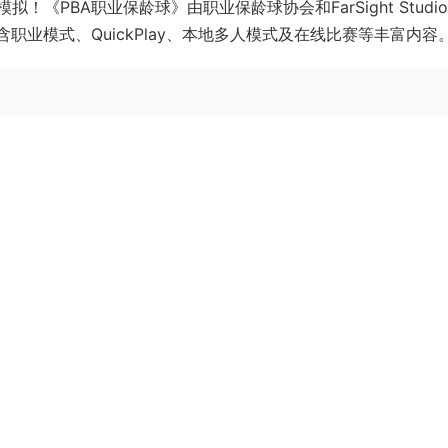
PBA职业保龄球》由职业保龄球协会和FarSight Studio
职业模式、QuickPlay、本地多人模式及在线比赛等丰富内容