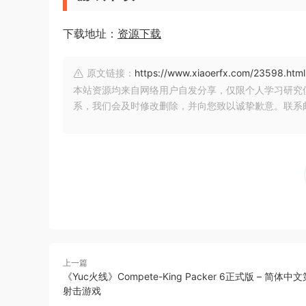
下载地址：
资源下载
原文链接：
https://www.xiaoerfx.com/23598.html
本站资源均来自网络用户自发分享，仅限个人学习研究
系，我们会及时修改删除，并向您致以诚挚歉意。联系邮箱：xia
上一篇
《Yuc火线》Compete-King Packer 6正式版 – 简体
射击游戏