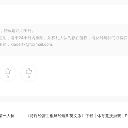
，转载请注明出处。
使用，请于24小时内删除。如权利人认为存在侵权，请及时与我们取得联
oerfx@foxmail.com。
0
0
中文第一人称
《特许经营曲棍球经理6 英文版》下载 | 体育竞技游戏 | 