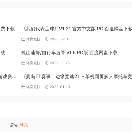
免费下载
《我们代表足球》V1.21 官方中文版 PC 百度网盘下
体育竞技
2023-07-18
下载
孤山速降/自行车速降 v1.5 PC版 百度网盘下载
体育竞技
2022-11-25
游戏资
《曼岛TT赛事：边缘竞速2》- 单机同屏多人摩托车
戏
体育竞技
2022-01-13
请先
登录