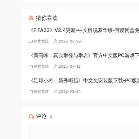
猜你喜欢
《FIFA23》V2.4更新-中文解说豪华版-百度网盘
体育竞技
2023-08-28
《新高峰：真实攀登与攀岩》官方中文版PC游戏
体育竞技
2023-07-12
《足球小将：新秀崛起》中文免安装版下载-PC版
源
体育竞技
2022-03-31
评论
0