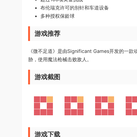
布伦瑞克许可的别针和车道设备
多种授权保龄球
游戏推荐
《微不足道》是由Significant Games
胁，使用魔法枪械击败敌人。
游戏截图
游戏下载