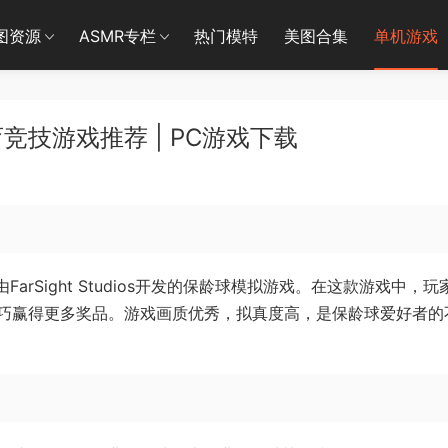
图资源
ASMR专栏
热门模特
美图合集
单机游戏
育竞技游戏推荐 | PC游戏下载
款由FarSight Studios开发的保龄球模拟游戏。在这款游戏中，玩
巧赢得更多奖品。游戏画质优秀，拟真度高，是保龄球爱好者的