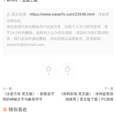
原文链接：
https://www.xiaoerfx.com/23546.html
，转载请
注明出处。
本站资源均来自网络用户自发分享，仅限个人学习研究使用，请
于24小时内删除。如权利人认为存在侵权，请及时与我们取得联
系，我们会及时修改删除，并向您致以诚挚歉意。联系邮箱：
xiaoerfx@foxmail.com。
0
0
上一篇
下一篇
《法老方块 英文版》：探索金字
《涂鸦农场 英文版》- 休闲益智游
塔的神秘文字与象形符号
戏推荐 | 英文版下载 | PC游戏
猜你喜欢