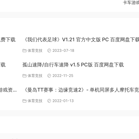
卡车游戏 
免费下载
《我们代表足球》V1.21 官方中文版 PC 百度网盘下
体育竞技
2023-07-18
下载
孤山速降/自行车速降 v1.5 PC版 百度网盘下载
体育竞技
2022-11-25
游戏资
《曼岛TT赛事：边缘竞速2》- 单机同屏多人摩托车
戏
体育竞技
2022-01-13