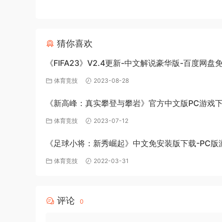
猜你喜欢
《FIFA23》V2.4更新-中文解说豪华版-百度网盘
体育竞技
2023-08-28
《新高峰：真实攀登与攀岩》官方中文版PC游戏
体育竞技
2023-07-12
《足球小将：新秀崛起》中文免安装版下载-PC版
源
体育竞技
2022-03-31
评论
0