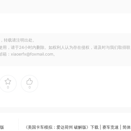
，转载请注明出处。
使用，请于24小时内删除。如权利人认为存在侵权，请及时与我们取得联
oerfx@foxmail.com。
0
0
C版
《美国卡车模拟：爱达荷州 破解版》下载 | 赛车竞速 | 简体