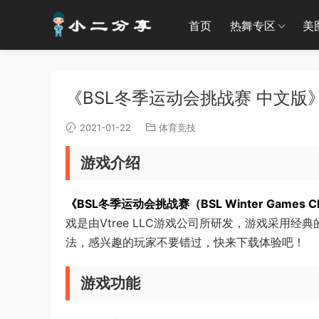
首页
热舞专区
美
《BSL冬季运动会挑战赛 中文版》|
2021-01-22
体育竞技
游戏介绍
《BSL冬季运动会挑战赛（BSL Winter Games Ch
戏是由Vtree LLC游戏公司所研发，游戏采用
法，感兴趣的玩家不要错过，快来下载体验吧！
游戏功能