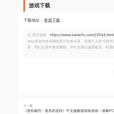
游戏下载
下载地址：
资源下载
原文链接：
https://www.xiaoerfx.com/23544.html
本站资源均来自网络用户自发分享，仅限个人学习研究
系，我们会及时修改删除，并向您致以诚挚歉意。联系邮箱：xia
上一篇
《逆转裁判：复苏的逆转》中文版解谜冒险游戏 – 策略P