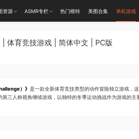
图资源
ASMR专栏
热门模特
美图合集
单机游戏
 体育竞技游戏 | 简体中文 | PC版
allenge）》
是一款全新体育竞技类型的动作冒险独立游戏，这
经典的第三人称视角继续游戏，以独特的冬季运动挑战作为游戏的主