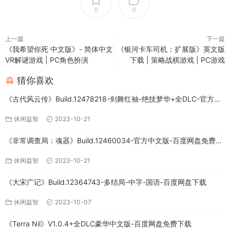
0
0
上一篇
下一篇
《我希望你死 中文版》- 简体中文
《银河卡车司机：扩展版》英文版
VR解谜游戏 | PC角色扮演
下载 | 策略战棋游戏 | PC游戏
猜你喜欢
《古代风云传》Build.12478218-剑舞红袖-绝技梦华+全DLC-官方中
文版下载
休闲益智
2023-10-21
《非常调查局：魂器》Build.12460034-官方中文版-百度网盘免费下
载
休闲益智
2023-10-21
《大宋广记》Build.12364743-多结局-中字-国语-百度网盘下载
休闲益智
2023-10-07
《Terra Nil》V1.0.4+全DLC豪华中文版-百度网盘免费下载