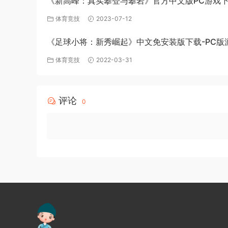
《新高峰：真实攀登与攀岩》官方中文版PC游戏
体育竞技
2023-07-12
《足球小将：新秀崛起》中文免安装版下载-PC版
源
体育竞技
2022-03-31
评论
0