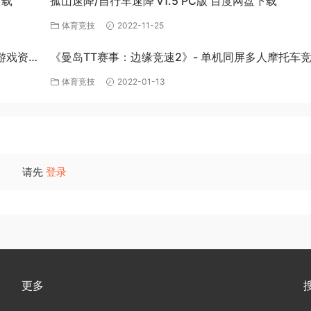
下载
孤山速降/自行车速降 v1.5 PC版 百度网盘下载
体育竞技
2022-11-25
游戏资
《曼岛TT赛事：边缘竞速2》- 单机同屏多人摩托车
戏
体育竞技
2022-01-13
请先
登录
更多