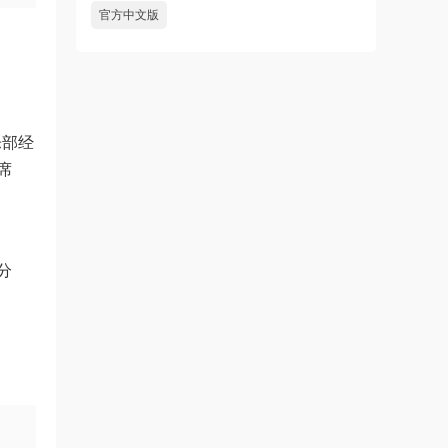
官方中文版
乐部经
席
分