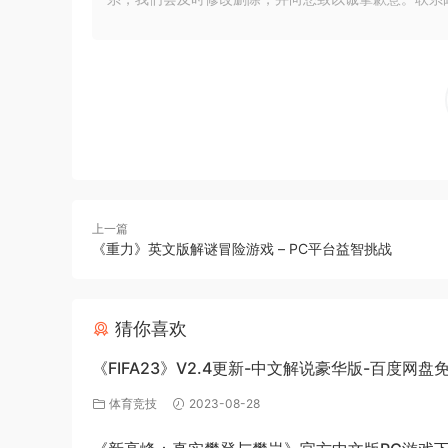
上一篇
《重力》英文版解谜冒险游戏 – PC平台益智挑战
猜你喜欢
《FIFA23》V2.4更新-中文解说豪华版-百度网盘
体育竞技
2023-08-28