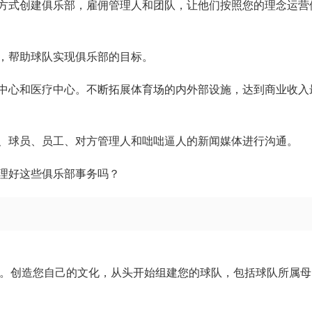
方式创建俱乐部，雇佣管理人和团队，让他们按照您的理念运营
，帮助球队实现俱乐部的目标。
中心和医疗中心。不断拓展体育场的内外部设施，达到商业收入
、球员、员工、对方管理人和咄咄逼人的新闻媒体进行沟通。
理好这些俱乐部事务吗？
选择。创造您自己的文化，从头开始组建您的球队，包括球队所属