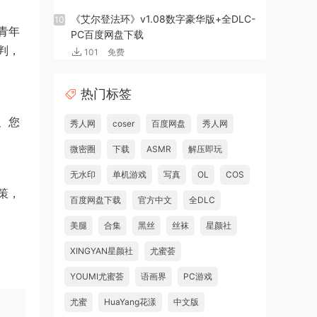
《艾尔登法环》v1.08数字豪华版+全DLC-
10
青年
PC百度网盘下载
判，
101
免费
热门标签
、您
秀人网
coser
百度网盘
秀人网
微密圈
下载
ASMR
解压即玩
无水印
单机游戏
写真
OL
COS
策，
百度网盘下载
官方中文
全DLC
美腿
合集
黑丝
丝袜
星颜社
XINGYAN星颜社
尤蜜荟
YOUMI尤蜜荟
语画界
PC游戏
尤蜜
HuaYang花漾
中文版