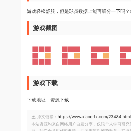
游戏轻松舒服，但是球员数据上能再细分一下吗？
游戏截图
游戏下载
下载地址：
资源下载
原文链接：
https://www.xiaoerfx.com/23484.html
本站资源均来自网络用户自发分享，仅限个人学习研究
系，我们会及时修改删除，并向您致以诚挚歉意。联系邮箱：xia