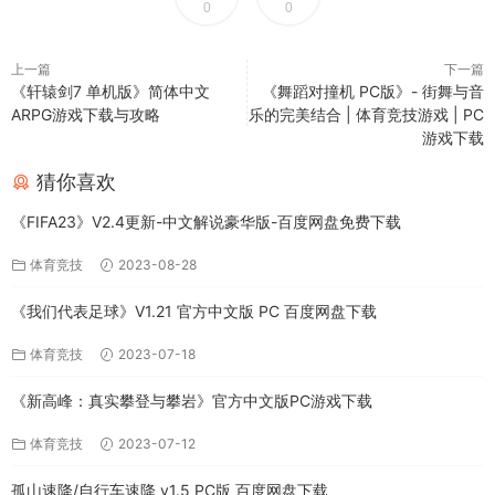
0
0
上一篇
下一篇
《轩辕剑7 单机版》简体中文
《舞蹈对撞机 PC版》- 街舞与音
ARPG游戏下载与攻略
乐的完美结合 | 体育竞技游戏 | PC
游戏下载
猜你喜欢
《FIFA23》V2.4更新-中文解说豪华版-百度网盘免费下载
体育竞技
2023-08-28
《我们代表足球》V1.21 官方中文版 PC 百度网盘下载
体育竞技
2023-07-18
《新高峰：真实攀登与攀岩》官方中文版PC游戏下载
体育竞技
2023-07-12
孤山速降/自行车速降 v1.5 PC版 百度网盘下载