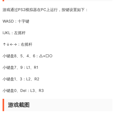
游戏通过PS2模拟器在PC上运行，按键设置如下：
WASD：十字键
IJKL：左摇杆
↑↓←→：右摇杆
小键盘8、5、4、6：△×□○
小键盘7、9：L1、R1
小键盘1、3：L2、R2
小键盘0、Del：L3、R3
游戏截图