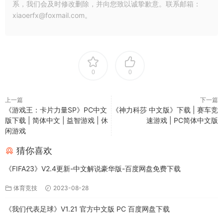
系，我们会及时修改删除，并向您致以诚挚歉意。联系邮箱：
xiaoerfx@foxmail.com。
0
0
上一篇
下一篇
《游戏王：卡片力量SP》PC中文
《神力科莎 中文版》下载 | 赛车竞
版下载 | 简体中文 | 益智游戏 | 休
速游戏 | PC简体中文版
闲游戏
猜你喜欢
《FIFA23》V2.4更新-中文解说豪华版-百度网盘免费下载
体育竞技
2023-08-28
《我们代表足球》V1.21 官方中文版 PC 百度网盘下载