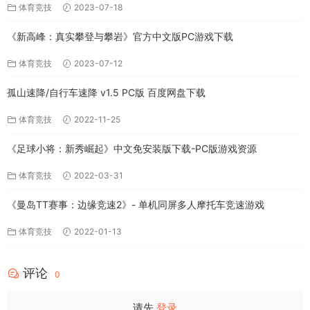
体育竞技
2023-07-18
《新高峰：真实攀登与攀岩》官方中文版PC游戏下载
体育竞技
2023-07-12
孤山速降/自行车速降 v1.5 PC版 百度网盘下载
体育竞技
2022-11-25
《足球小将：新秀崛起》中文免安装版下载-PC版游戏资源
体育竞技
2022-03-31
《曼岛TT赛事：边缘竞速2》- 单机同屏多人摩托车竞速游戏
体育竞技
2022-01-13
评论
0
请先
登录