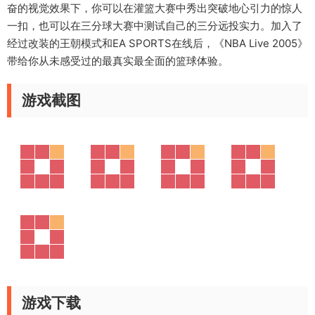
奋的视觉效果下，你可以在灌篮大赛中秀出突破地心引力的惊人
一扣，也可以在三分球大赛中测试自己的三分远投实力。加入了
经过改装的王朝模式和EA SPORTS在线后，《NBA Live 2005》
带给你从未感受过的最真实最全面的篮球体验。
游戏截图
游戏下载