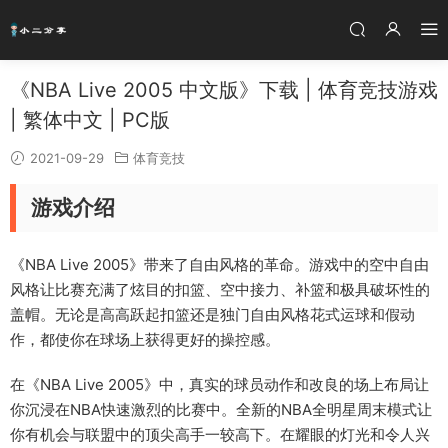
《NBA Live 2005 中文版》下载 | 体育竞技游戏
| 繁体中文 | PC版
2021-09-29
体育竞技
游戏介绍
《NBA Live 2005》带来了自由风格的革命。游戏中的空中自由
风格让比赛充满了炫目的扣篮、空中接力、补篮和极具破坏性的
盖帽。无论是高高跃起扣篮还是独门自由风格花式运球和假动
作，都使你在球场上获得更好的操控感。
在《NBA Live 2005》中，真实的球员动作和改良的场上布局让
你沉浸在NBA快速激烈的比赛中。全新的NBA全明星周末模式让
你有机会与联盟中的顶尖高手一较高下。在耀眼的灯光和令人兴