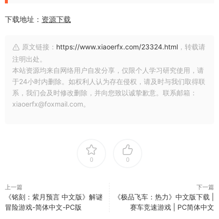
下载地址：
资源下载
原文链接：
https://www.xiaoerfx.com/23324.html
，转载请
注明出处。
本站资源均来自网络用户自发分享，仅限个人学习研究使用，请
于24小时内删除。如权利人认为存在侵权，请及时与我们取得联
系，我们会及时修改删除，并向您致以诚挚歉意。联系邮箱：
xiaoerfx@foxmail.com。
0
0
上一篇
下一篇
《铭刻：紫月预言 中文版》解谜
《极品飞车：热力》中文版下载 |
冒险游戏-简体中文-PC版
赛车竞速游戏 | PC简体中文