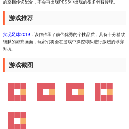
的空挡传切配合，不会再出现PES6中出现的很多弱智传球。
游戏推荐
实况足球2019
：该作传承了前代优秀的个性品质，具备十分精致
细腻的游戏画面，玩家们将会在游戏中操控球队进行激烈的球赛
对抗。
游戏截图