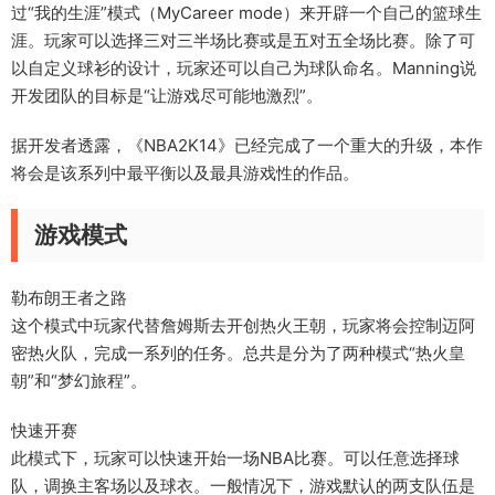
过“我的生涯”模式（MyCareer mode）来开辟一个自己的篮球生
涯。玩家可以选择三对三半场比赛或是五对五全场比赛。除了可
以自定义球衫的设计，玩家还可以自己为球队命名。Manning说
开发团队的目标是“让游戏尽可能地激烈”。
据开发者透露，《NBA2K14》已经完成了一个重大的升级，本作
将会是该系列中最平衡以及最具游戏性的作品。
游戏模式
勒布朗王者之路
这个模式中玩家代替詹姆斯去开创热火王朝，玩家将会控制迈阿
密热火队，完成一系列的任务。总共是分为了两种模式“热火皇
朝”和“梦幻旅程”。
快速开赛
此模式下，玩家可以快速开始一场NBA比赛。可以任意选择球
队，调换主客场以及球衣。一般情况下，游戏默认的两支队伍是