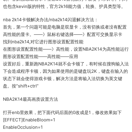
也包含kevin版的特性，官方2k16能力值，轮换、护具类型等。
nba 2k14卡顿解决办法/nba2k14闪退解决方法：
首先，第一个问题可能是电脑是双显卡，没有切换或者没有配置
高性能的显卡。——》鼠标右键选择——》配置可交换显示卡
找到nba2k14,对它进行图形设置配置性能
在图形设置配置性能——》高性能，设置NBA2K14为高性能运行
图形设置配置性能——高性能——应用
设置好后，重新跑NBA2K14就不会卡顿了，有时候在搜狗输入法
下会造成程序卡顿，因为如果使用的是键盘玩2K，键盘在输入的
状态下就会使得游戏卡顿，解决方法是将输入法切换为英文键
盘。按“shift+ctrl”
NBA2K14最高画质设置方法
打开enb里效果，把下面代码后面的0改成是1，修改效果如下
[EFFECT]EnableBloom=1
EnableOcclusion=1