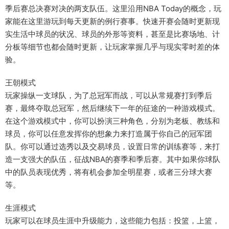
季后赛总决赛对决的两支队伍。这里沿用NBA Today的概念，玩
家能在这里游玩到每天更新的例行赛事。快速开赛会随时更新现
实生活中球员的状况、球员的外形等资料，甚至是比赛场地、计
分板等细节也都会随时更新，让玩家掌握几乎与现实零时差的体
验。
王朝模式
玩家操纵一支球队，为了总冠军而战，可以从常规赛打到季后
赛，最终夺取总冠军，然后继续下一年的征途的一种游戏模式。
在这个游戏模式中，你可以扮演三种角色，分别为老板、教练和
球员，你可以任意发挥你的想象力来打造属于你自己的冠军团
队。你可以通过选秀以及交易球员，设置日常的训练赛等，来打
造一支强大的队伍，征战NBA的赛季和季后赛。其中如果你球队
中的队员表现优秀，将有机会参加全明星赛，或者三分球大赛
等。
生涯模式
玩家可以在球员生涯中升级能力，这些能力包括：投篮，上篮，