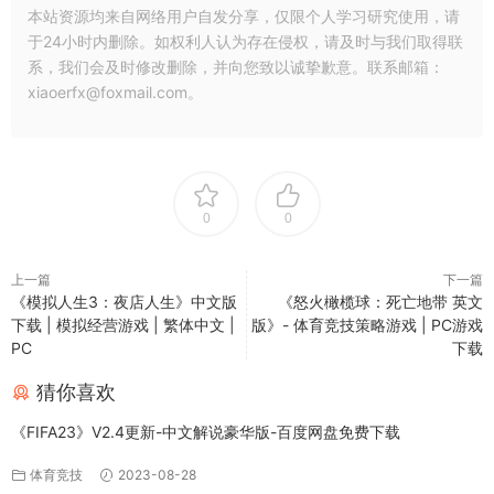
本站资源均来自网络用户自发分享，仅限个人学习研究使用，请
于24小时内删除。如权利人认为存在侵权，请及时与我们取得联
系，我们会及时修改删除，并向您致以诚挚歉意。联系邮箱：
xiaoerfx@foxmail.com。
0
0
上一篇
下一篇
《模拟人生3：夜店人生》中文版
《怒火橄榄球：死亡地带 英文
下载 | 模拟经营游戏 | 繁体中文 |
版》- 体育竞技策略游戏 | PC游戏
PC
下载
猜你喜欢
《FIFA23》V2.4更新-中文解说豪华版-百度网盘免费下载
体育竞技
2023-08-28