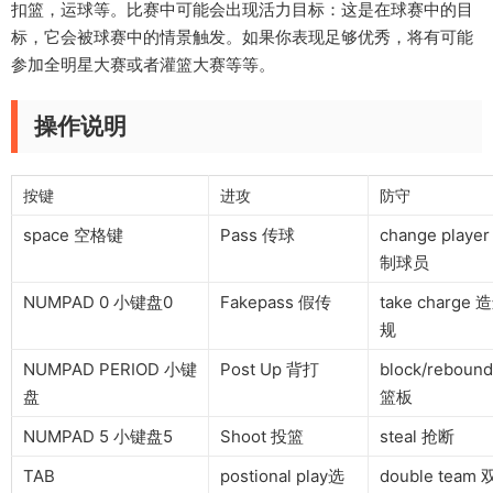
扣篮，运球等。比赛中可能会出现活力目标：这是在球赛中的目
标，它会被球赛中的情景触发。如果你表现足够优秀，将有可能
参加全明星大赛或者灌篮大赛等等。
操作说明
按键
进攻
防守
space 空格键
Pass 传球
change play
制球员
NUMPAD 0 小键盘0
Fakepass 假传
take charge
规
NUMPAD PERIOD 小键
Post Up 背打
block/rebou
盘
篮板
NUMPAD 5 小键盘5
Shoot 投篮
steal 抢断
TAB
postional play选
double tea