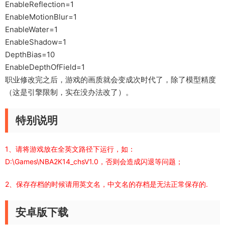
EnableReflection=1
EnableMotionBlur=1
EnableWater=1
EnableShadow=1
DepthBias=10
EnableDepthOfField=1
职业修改完之后，游戏的画质就会变成次时代了，除了模型精度
（这是引擎限制，实在没办法改了）。
特别说明
1、请将游戏放在全英文路径下运行，如：
D:\Games\NBA2K14_chsV1.0，否则会造成闪退等问题；
2、保存存档的时候请用英文名，中文名的存档是无法正常保存的.
安卓版下载