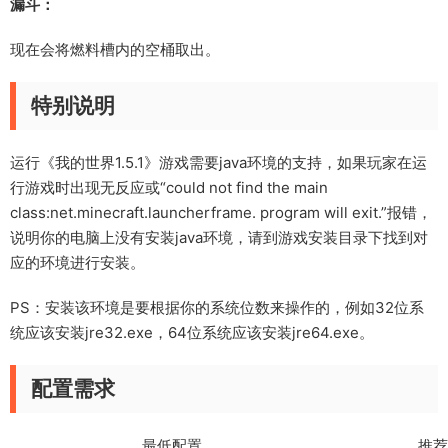
漏斗：
现在会将燃料槽内的空桶取出。
特别说明
运行《我的世界1.5.1》游戏需要java环境的支持，如果玩家在运
行游戏时出现
无反应或“could not find the main
class:net.minecraft.launcherframe. program will exit.”报错，
说明你的电脑上没有安装java环境
，请到游戏安装目录下找到对
应的环境进行安装。
PS：安装该环境是要根据你的系统位数来操作的，例如32位系
统应该安装jre32.exe，64位系统应该安装jre64.exe。
配置需求
最低配置 推荐配