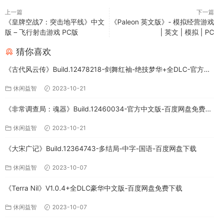
上一篇
下一篇
《皇牌空战7：突击地平线》中文
《Paleon 英文版》- 模拟经营游戏
版 – 飞行射击游戏 PC版
| 英文 | 模拟 | PC
猜你喜欢
《古代风云传》Build.12478218-剑舞红袖-绝技梦华+全DLC-官方中
文版下载
休闲益智
2023-10-21
《非常调查局：魂器》Build.12460034-官方中文版-百度网盘免费下
载
休闲益智
2023-10-21
《大宋广记》Build.12364743-多结局-中字-国语-百度网盘下载
休闲益智
2023-10-07
《Terra Nil》V1.0.4+全DLC豪华中文版-百度网盘免费下载
休闲益智
2023-10-07