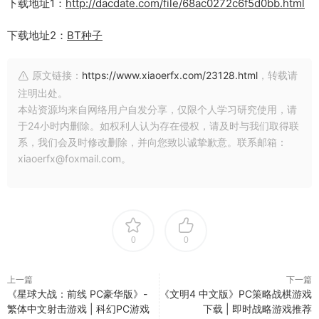
下载地址1：
http://dacdate.com/file/68ac0272c6f5d0bb.html
下载地址2：
BT种子
原文链接：
https://www.xiaoerfx.com/23128.html
，转载请
注明出处。
本站资源均来自网络用户自发分享，仅限个人学习研究使用，请
于24小时内删除。如权利人认为存在侵权，请及时与我们取得联
系，我们会及时修改删除，并向您致以诚挚歉意。联系邮箱：
xiaoerfx@foxmail.com。
0
0
上一篇
下一篇
《星球大战：前线 PC豪华版》-
《文明4 中文版》PC策略战棋游戏
繁体中文射击游戏 | 科幻PC游戏
下载 | 即时战略游戏推荐