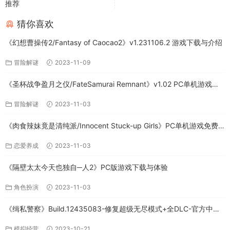
推荐
猜你喜欢
《幻想曹操传2/Fantasy of Caocao2》v1.231106.2 游戏下载与介绍
冒险解谜
2023-11-09
《圣杯战争盈月之仪/FateSamurai Remnant》v1.02 PC单机游戏下
载
冒险解谜
2023-11-03
《肉食辣妹竟是清纯派/Innocent Stuck-up Girls》PC单机游戏免费
下载
恋爱养成
2023-11-03
《隔壁太太今天也独自─人2》PC版游戏下载与体验
角色扮演
2023-11-03
《缉私警察》Build.12435083-修复超级无尽模式+全DLC-官方中文-
免费下载
模拟经营
2023-10-21