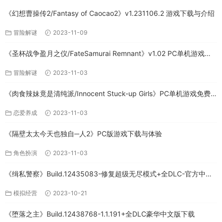
《幻想曹操传2/Fantasy of Caocao2》v1.231106.2 游戏下载与介绍
冒险解谜
2023-11-09
《圣杯战争盈月之仪/FateSamurai Remnant》v1.02 PC单机游戏下
载
冒险解谜
2023-11-03
《肉食辣妹竟是清纯派/Innocent Stuck-up Girls》PC单机游戏免费
下载
恋爱养成
2023-11-03
《隔壁太太今天也独自─人2》PC版游戏下载与体验
角色扮演
2023-11-03
《缉私警察》Build.12435083-修复超级无尽模式+全DLC-官方中文-
免费下载
模拟经营
2023-10-21
《堕落之主》Build.12438768-1.1.191+全DLC豪华中文版下载