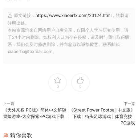
原文链接：
https://www.xiaoerfx.com/23124.html
，转载请
注明出处。
本站资源均来自网络用户自发分享，仅限个人学习研究使用，请
于24小时内删除。如权利人认为存在侵权，请及时与我们取得联
系，我们会及时修改删除，并向您致以诚挚歉意。联系邮箱：
xiaoerfx@foxmail.com。
0
0
上一篇
下一篇
《天外来客 PC版》简体中文解谜
《Street Power Football 中文版》
冒险游戏-太空探索-PC游戏下载
下载 | 街头足球游戏 | 体育竞技 |
PC游戏
猜你喜欢