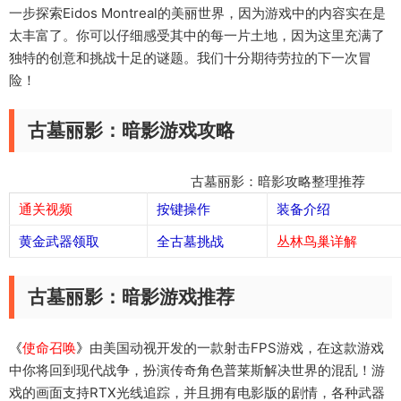
一步探索Eidos Montreal的美丽世界，因为游戏中的内容实在是
太丰富了。你可以仔细感受其中的每一片土地，因为这里充满了
独特的创意和挑战十足的谜题。我们十分期待劳拉的下一次冒
险！
古墓丽影：暗影游戏攻略
古墓丽影：暗影攻略整理推荐
通关视频
按键操作
装备介绍
黄金武器领取
全古墓挑战
丛林鸟巢详解
古墓丽影：暗影游戏推荐
《
使命召唤
》
由美国动视开发的一款射击FPS游戏，在这款游戏
中你将回到现代战争，扮演传奇角色普莱斯解决世界的混乱！游
戏的画面支持RTX光线追踪，并且拥有电影版的剧情，各种武器