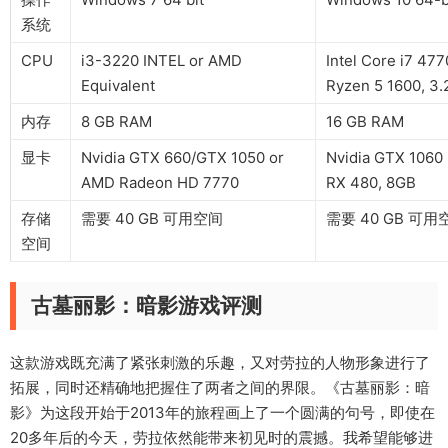
系统
CPU
i3-3220 INTEL or AMD
Intel Core i7 47
Equivalent
Ryzen 5 1600, 3.
内存
8 GB RAM
16 GB RAM
显卡
Nvidia GTX 660/GTX 1050 or
Nvidia GTX 1060
AMD Radeon HD 7770
RX 480, 8GB
存储
需要 40 GB 可用空间
需要 40 GB 可用
空间
古墓丽影：暗影游戏评测
这款游戏既充满了紧张刺激的乐趣，又对劳拉的人物形象进行了
拓展，同时还精确地把握住了两者之间的界限。《古墓丽影：暗
影》为这段开始于2013年的旅程画上了一个圆满的句号，即使在
20多年后的今天，劳拉依然能带来初见时的震撼。我希望能够进