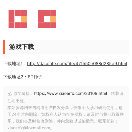
游戏下载
下载地址1：
http://dacdate.com/file/47f550e088d285e9.html
下载地址2：
BT种子
原文链接：
https://www.xiaoerfx.com/23109.html
，转载请
注明出处。
本站资源均来自网络用户自发分享，仅限个人学习研究使用，请
于24小时内删除。如权利人认为存在侵权，请及时与我们取得联
系，我们会及时修改删除，并向您致以诚挚歉意。联系邮箱：
xiaoerfx@foxmail.com。