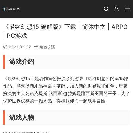
《最终幻想15 破解版》下载 | 简体中文 | ARPG
| PC游戏
2021-02-22
角色扮演
游戏介绍
《最终幻想15》是动作角色扮演系列游戏《最终幻想》的第15部
作品。游戏以新水晶神话为基础，加入新的世界观和角色，玩家
扮演的主人公诺克提斯·路西斯·伽拉姆是路西斯王国的王子，为了
保护世界仅存的一颗水晶，将和伙伴们一起战斗冒险。
游戏人物