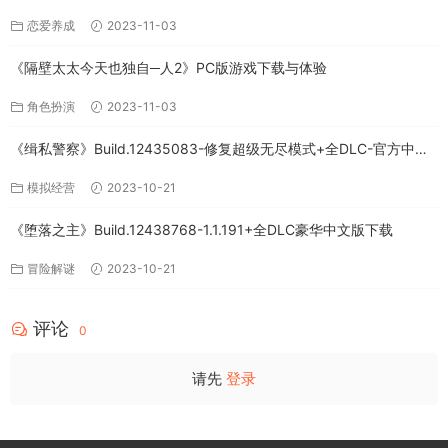
下载
恋爱养成
2023-11-03
《隔壁太太今天也独自─人2》PC版游戏下载与体验
角色扮演
2023-11-03
《缉私警察》Build.12435083-修复超级无尽模式+全DLC-官方中文-
免费下载
模拟经营
2023-10-21
《堕落之主》Build.12438768-1.1.191+全DLC豪华中文版下载
冒险解谜
2023-10-21
评论
0
请先
登录