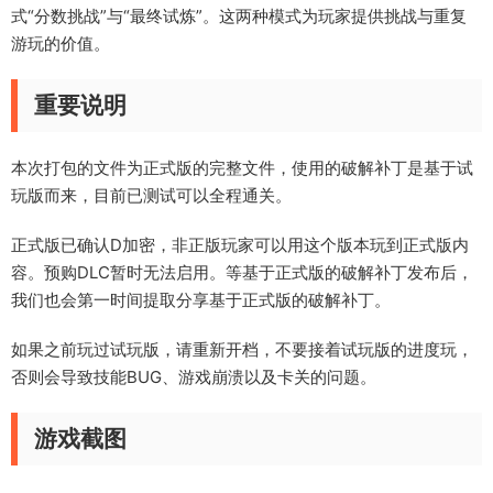
式“分数挑战”与“最终试炼”。这两种模式为玩家提供挑战与重复
游玩的价值。
重要说明
本次打包的文件为正式版的完整文件，使用的破解补丁是基于试
玩版而来，
目前已测试可以全程通关。
正式版已确认D加密，非正版玩家可以用这个版本玩到正式版内
容。预购DLC暂时无法启用。等基于正式版的破解补丁发布后，
我们也会第一时间提取分享基于正式版的破解补丁。
如果之前玩过试玩版，请重新开档，不要接着试玩版的进度玩，
否则会导致技能BUG、游戏崩溃以及卡关的问题。
游戏截图