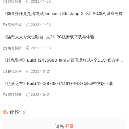
冒险解谜
2023-11-03
《肉食辣妹竟是清纯派/Innocent Stuck-up Girls》PC单机游戏免费
下载
恋爱养成
2023-11-03
《隔壁太太今天也独自─人2》PC版游戏下载与体验
角色扮演
2023-11-03
《缉私警察》Build.12435083-修复超级无尽模式+全DLC-官方中文-
免费下载
模拟经营
2023-10-21
《堕落之主》Build.12438768-1.1.191+全DLC豪华中文版下载
冒险解谜
2023-10-21
评论
0
请先
登录