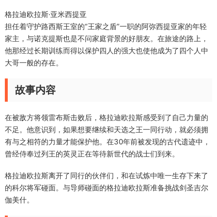
格拉迪欧拉斯·亚米西提亚
担任着守护路西斯王室的“王家之盾”一职的阿弥西提亚家的年轻
家主，与诺克提斯也是不问家庭背景的好朋友。在旅途的路上，
他那经过长期训练而得以保护四人的强大也使他成为了四个人中
大哥一般的存在。
故事内容
在被敌方将领雷布斯击败后，格拉迪欧拉斯感受到了自己力量的
不足。他意识到，如果想要继续和天选之王一同行动，就必须拥
有与之相符的力量才能保护他。在30年前被发现的古代遗迹中，
曾经侍奉过列王的英灵正在等待新世代的战士们到来。
格拉迪欧拉斯离开了同行的伙伴们，和在试炼中唯一生存下来了
的科尔将军碰面。与导师碰面的格拉迪欧拉斯准备挑战剑圣吉尔
伽美什。