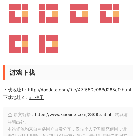
游戏下载
下载地址1：
http://dacdate.com/file/47f550e088d285e9.html
下载地址2：
BT种子
原文链接：
https://www.xiaoerfx.com/23095.html
，转载请
注明出处。
本站资源均来自网络用户自发分享，仅限个人学习研究使用，请
于24小时内删除。如权利人认为存在侵权，请及时与我们取得联