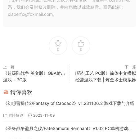
系，我们会及时修改删除，并向您致以诚挚歉意。联系邮箱：
xiaoerfx@foxmail.com。
0
0
上一篇
下一篇
《超级陆战争 英文版》GBA射击
《药剂工艺 PC版》简体中文模拟
游戏 – PC版
经营游戏下载 | 炼金术士模拟器
猜你喜欢
《幻想曹操传2/Fantasy of Caocao2》v1.231106.2 游戏下载与介绍
冒险解谜
2023-11-09
《圣杯战争盈月之仪/FateSamurai Remnant》v1.02 PC单机游戏下
载