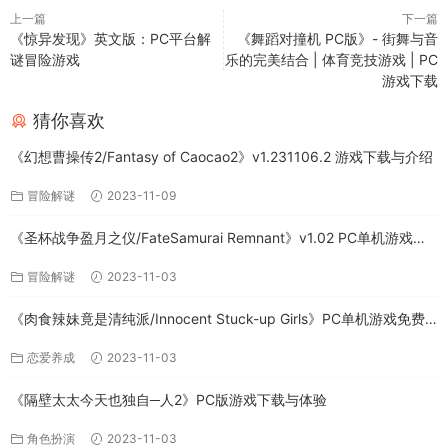
上一篇
下一篇
《惊异发现》英文版：PC平台解
《舞蹈对撞机 PC版》- 街舞与音
谜冒险游戏
乐的完美结合 | 体育竞技游戏 | PC
游戏下载
猜你喜欢
《幻想曹操传2/Fantasy of Caocao2》v1.231106.2 游戏下载与介绍
冒险解谜
2023-11-09
《圣杯战争盈月之仪/FateSamurai Remnant》v1.02 PC单机游戏下
载
冒险解谜
2023-11-03
《肉食辣妹竟是清纯派/Innocent Stuck-up Girls》PC单机游戏免费
下载
恋爱养成
2023-11-03
《隔壁太太今天也独自─人2》PC版游戏下载与体验
角色扮演
2023-11-03