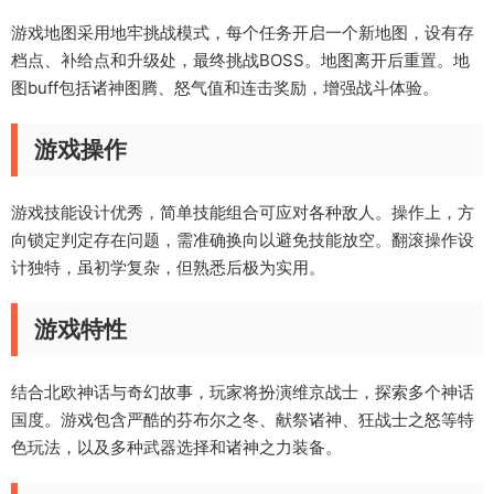
游戏地图采用地牢挑战模式，每个任务开启一个新地图，设有存
档点、补给点和升级处，最终挑战BOSS。地图离开后重置。地
图buff包括诸神图腾、怒气值和连击奖励，增强战斗体验。
游戏操作
游戏技能设计优秀，简单技能组合可应对各种敌人。操作上，方
向锁定判定存在问题，需准确换向以避免技能放空。翻滚操作设
计独特，虽初学复杂，但熟悉后极为实用。
游戏特性
结合北欧神话与奇幻故事，玩家将扮演维京战士，探索多个神话
国度。游戏包含严酷的芬布尔之冬、献祭诸神、狂战士之怒等特
色玩法，以及多种武器选择和诸神之力装备。