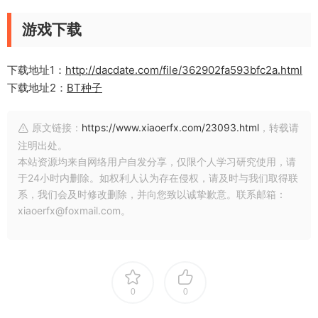
游戏下载
下载地址1：
http://dacdate.com/file/362902fa593bfc2a.html
下载地址2：
BT种子
原文链接：
https://www.xiaoerfx.com/23093.html
，转载请
注明出处。
本站资源均来自网络用户自发分享，仅限个人学习研究使用，请
于24小时内删除。如权利人认为存在侵权，请及时与我们取得联
系，我们会及时修改删除，并向您致以诚挚歉意。联系邮箱：
xiaoerfx@foxmail.com。
0
0