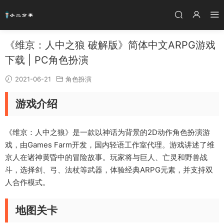
《维京：人中之狼 破解版》简体中文ARPG游戏
下载 | PC角色扮演
2021-06-21
角色扮演
游戏介绍
《维京：人中之狼》是一款以神话为背景的2D动作角色扮演游
戏，由Games Farm开发，国内轻语工作室代理。游戏讲述了维
京人在诸神黄昏中的冒险故事。玩家将与巨人、亡灵和野兽战
斗，选择剑、弓、法杖等武器，体验经典ARPG元素，并支持双
人合作模式。
地图关卡