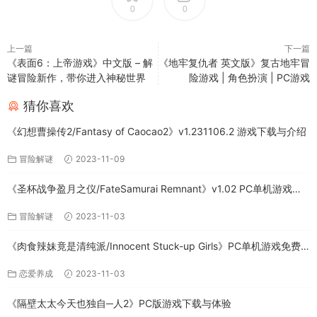
0
0
上一篇
下一篇
《表面6：上帝游戏》中文版 – 解
《地牢复仇者 英文版》复古地牢冒
谜冒险新作，带你进入神秘世界
险游戏 | 角色扮演 | PC游戏
猜你喜欢
《幻想曹操传2/Fantasy of Caocao2》v1.231106.2 游戏下载与介绍
冒险解谜
2023-11-09
《圣杯战争盈月之仪/FateSamurai Remnant》v1.02 PC单机游戏下
载
冒险解谜
2023-11-03
《肉食辣妹竟是清纯派/Innocent Stuck-up Girls》PC单机游戏免费
下载
恋爱养成
2023-11-03
《隔壁太太今天也独自─人2》PC版游戏下载与体验