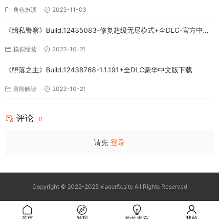
角色扮演
2023-11-03
《缉私警察》Build.12435083-修复超级无尽模式+全DLC-官方中文-
免费下载
模拟经营
2023-10-21
《堕落之主》Build.12438768-1.1.191+全DLC豪华中文版下载
冒险解谜
2023-10-21
评论
0
请先
登录
Copyright © 2022-2025 xiaoerfx.site All Rights Reserved
首页
发现
地址发布
我的