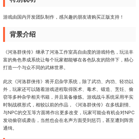
游戏由国内开发团队制作，感兴趣的朋友请购买正版支持！
背景介绍
《河洛群侠传》继承了河洛工作室高自由度的游戏特色，玩法丰
富的角色养成系统让每个玩家都能够在各色队友的陪伴下，精心
打造一个与众不同的武林世界。
此次《河洛群侠传》将开启杂学系统，除了武功、内功、轻功以
外，玩家还可以随着游戏进程取得医术、毒术、锻造、烹饪、偷
窃等多种杂学相关书籍，并且装备修炼。游戏战斗系统采用半实
时制战棋形式，相较以前的作品，《河洛群侠传》在多线剧情、
与NPC的交互等方面将作出更多改变，玩家可能会有机会对NPC
发动偷窃或袭击，当然也会在名声方面受到惩罚，甚至遭到阵营
通缉。