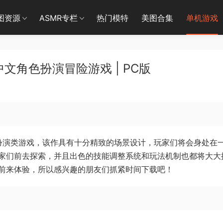
图资源
ASMR专栏
热门模特
美图合集
单机游戏
中文角色扮演冒险游戏 | PC版
角色扮演类游戏，该作具有十分精致的场景设计，玩家们将会身处在
家们前去探索，并且出色的技能调整系统和玩法机制也都将大大
前来体验，所以感兴趣的朋友们抓紧时间下载吧！