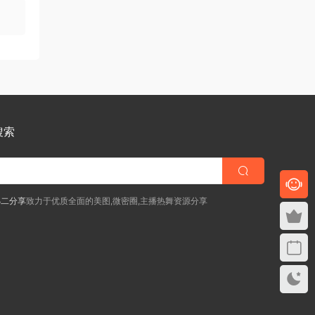
搜索
小二分享
致力于优质全面的美图,微密圈,主播热舞资源分享