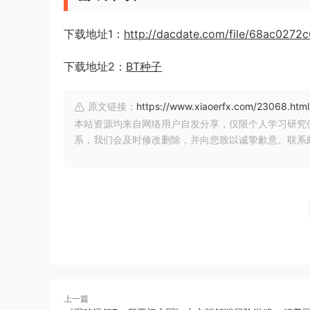
下载地址1：
http://dacdate.com/file/68ac0272
下载地址2：
BT种子
原文链接：
https://www.xiaoerfx.com/23068.html
本站资源均来自网络用户自发分享，仅限个人学习研究
系，我们会及时修改删除，并向您致以诚挚歉意。联系邮箱：xia
上一篇