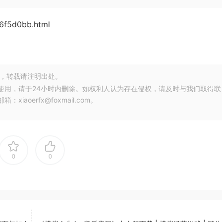
c6f5d0bb.html
，转载请注明出处。
使用，请于24小时内删除。如权利人认为存在侵权，请及时与我们取得联
oerfx@foxmail.com。
0
0