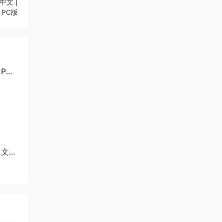
中文 |
PC版
 PC
华中文版