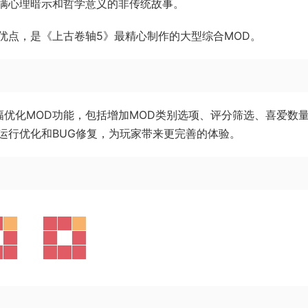
满心理暗示和哲学意义的非传统故事。
优点，是《上古卷轴5》最精心制作的大型综合MOD。
幅优化MOD功能，包括增加MOD类别选项、评分筛选、喜爱数
运行优化和BUG修复，为玩家带来更完善的体验。