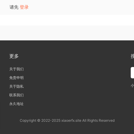
请先
登录
更多
关于我们
免责申明
关于隐私
联系我们
永久地址
Copyright © 2022-2025 xiaoerfx.site All Rights Reserved