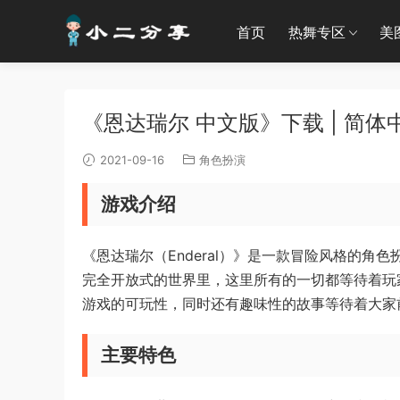
首页
热舞专区
美
《恩达瑞尔 中文版》下载 | 简体
2021-09-16
角色扮演
游戏介绍
《恩达瑞尔（Enderal）》是一款冒险风格的
完全开放式的世界里，这里所有的一切都等待着玩
游戏的可玩性，同时还有趣味性的故事等待着大家
主要特色