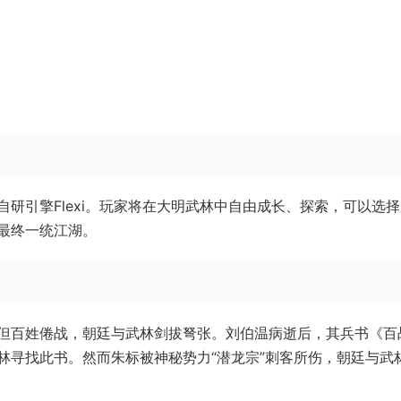
研引擎Flexi。玩家将在大明武林中自由成长、探索，可以选
最终一统江湖。
但百姓倦战，朝廷与武林剑拔弩张。刘伯温病逝后，其兵书《百
林寻找此书。然而朱标被神秘势力“潜龙宗”刺客所伤，朝廷与武