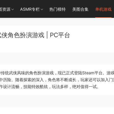
图资源
ASMR专栏
热门模特
美图合集
单机游戏
武侠角色扮演游戏 | PC平台
充满中华传统武侠风味的角色扮演游戏，现已正式登陆Steam平台。游
中历险。随着探索的深入，角色将不断成长，玩家还可以加入门
作设计流畅，技能特效酷炫，玩法多样，绝对值得一试。