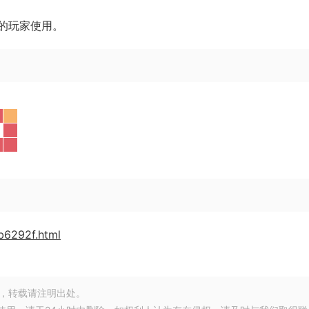
戏的玩家使用。
cb6292f.html
，转载请注明出处。