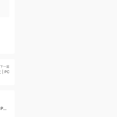
下一篇
| PC
 PC