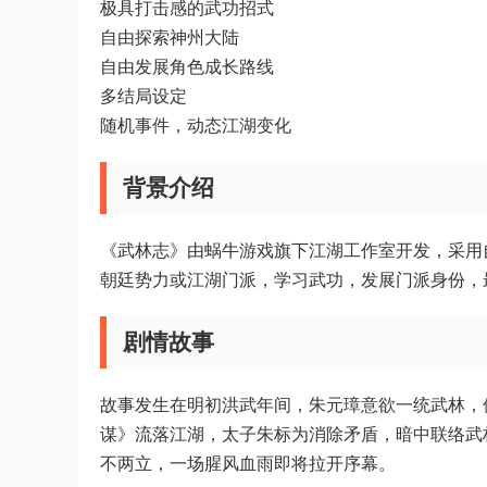
极具打击感的武功招式
自由探索神州大陆
自由发展角色成长路线
多结局设定
随机事件，动态江湖变化
背景介绍
《武林志》由蜗牛游戏旗下江湖工作室开发，采用自
朝廷势力或江湖门派，学习武功，发展门派身份，
剧情故事
故事发生在明初洪武年间，朱元璋意欲一统武林，
谋》流落江湖，太子朱标为消除矛盾，暗中联络武
不两立，一场腥风血雨即将拉开序幕。