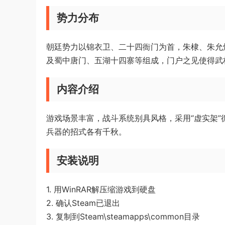
势力分布
朝廷势力以锦衣卫、二十四衙门为首，朱棣、朱允
及蜀中唐门、五湖十四寨等组成，门户之见使得武
内容介绍
游戏场景丰富，战斗系统别具风格，采用“虚实架
兵器的招式各有千秋。
安装说明
1. 用WinRAR解压缩游戏到硬盘
2. 确认Steam已退出
3. 复制到Steam\steamapps\common目录