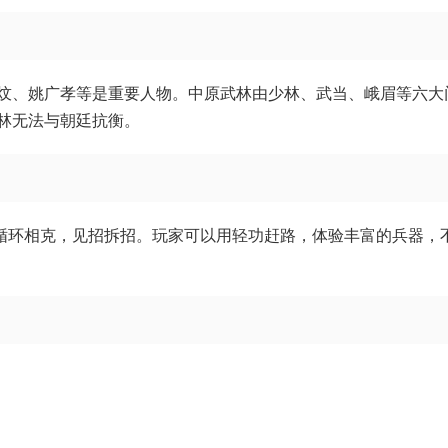
炆、姚广孝等是重要人物。中原武林由少林、武当、峨眉等六大
林无法与朝廷抗衡。
”循环相克，见招拆招。玩家可以用轻功赶路，体验丰富的兵器，