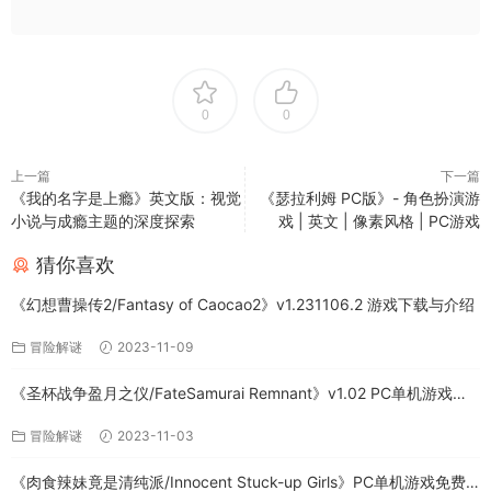
0
0
上一篇
下一篇
《我的名字是上瘾》英文版：视觉
《瑟拉利姆 PC版》- 角色扮演游
小说与成瘾主题的深度探索
戏 | 英文 | 像素风格 | PC游戏
猜你喜欢
《幻想曹操传2/Fantasy of Caocao2》v1.231106.2 游戏下载与介绍
冒险解谜
2023-11-09
《圣杯战争盈月之仪/FateSamurai Remnant》v1.02 PC单机游戏下
载
冒险解谜
2023-11-03
《肉食辣妹竟是清纯派/Innocent Stuck-up Girls》PC单机游戏免费