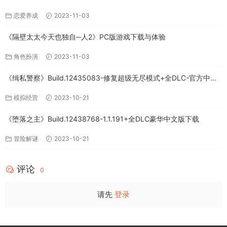
下载
恋爱养成
2023-11-03
《隔壁太太今天也独自─人2》PC版游戏下载与体验
角色扮演
2023-11-03
《缉私警察》Build.12435083-修复超级无尽模式+全DLC-官方中文-
免费下载
模拟经营
2023-10-21
《堕落之主》Build.12438768-1.1.191+全DLC豪华中文版下载
冒险解谜
2023-10-21
评论
0
请先
登录