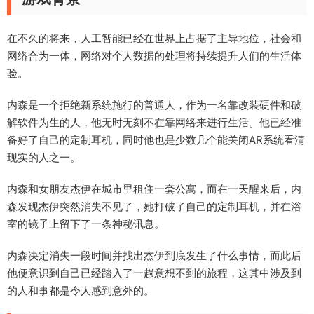
在不久的将来，人工智能已经在世界上占据了主导地位，社会和
网络合为一体，网络对个人数据的处理将持续提升人们的生活体
验。
内森是一个拒绝新系统施行的普通人，作为一名靠改装硬件和破
解软件为生的人，他无时无刻不在靠网络来进行生活。他已经准
备好了自己的定制耳机，同时他也是少数几个能关闭AR系统看清
现实的人之一。
内森和女朋友杰伊在城市里租住一套公寓，而在一天醒来后，内
森发现杰伊突然消失不见了，她打破了自己的定制耳机，并在浴
室的镜子上留下了一条神秘讯息。
内森决定消失一段时间并找出杰伊到底发生了什么事情，而此后
他便意识到自己已经踏入了一趟意想不到的旅程，这其中涉及到
的人和事都是令人感到意外的。