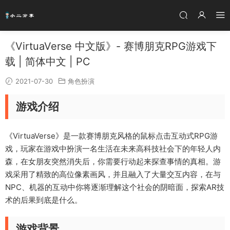
《VirtuaVerse 中文版》- 赛博朋克RPG游戏下
载 | 简体中文 | PC
2021-07-30
角色扮演
游戏介绍
《VirtuaVerse》是一款赛博朋克风格的鼠标点击互动式RPG游
戏，玩家在游戏中扮演一名生活在未来高科技社会下的年轻人内
森，在女朋友突然消失后，你需要行动起来探查事情的真相。游
戏采用了精致的高位像素画风，并且融入了大量交互内容，在与
NPC、机器的互动中你将逐渐理解这个社会的阴暗面，探索AR技
术的后果到底是什么。
游戏背景