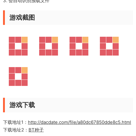
3. 会自动识别预载文件
游戏截图
游戏下载
下载地址1：
http://dacdate.com/file/a80dc67850dde8c5.html
下载地址2：
BT种子