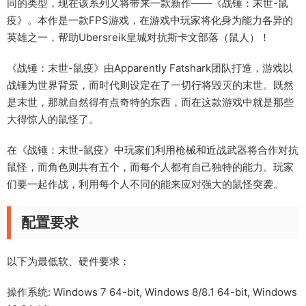
同的类型，现在该系列又将带来一款新作——《战锤：末世-鼠
疫》。本作是一款FPS游戏，在游戏中玩家将化身为能力各异的
英雄之一，帮助Ubersreik皇城对抗斯卡文部落（鼠人）！
《战锤：末世-鼠疫》由Apparently Fatshark团队打造，游戏以
战锤为世界背景，而时代则设定在了一切行将毁灭的末世。既然
是末世，那就自然得有点奇特的东西，而在这款游戏中就是那些
大得惊人的鼠怪了。
在《战锤：末世-鼠疫》中玩家们利用枪械和近战武器将合作对抗
鼠怪，而角色则共有五个，而每个人都有自己独特的能力。玩家
们要一起作战，利用每个人不同的能来应对强大的鼠怪突袭。
配置要求
以下为最低软、硬件要求：
操作系统: Windows 7 64-bit, Windows 8/8.1 64-bit, Windows