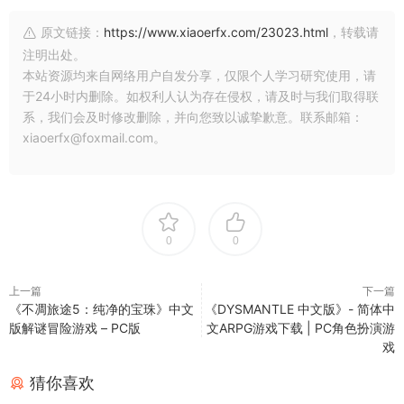
原文链接：
https://www.xiaoerfx.com/23023.html
，转载请
注明出处。
本站资源均来自网络用户自发分享，仅限个人学习研究使用，请
于24小时内删除。如权利人认为存在侵权，请及时与我们取得联
系，我们会及时修改删除，并向您致以诚挚歉意。联系邮箱：
xiaoerfx@foxmail.com。
0
0
上一篇
下一篇
《不凋旅途5：纯净的宝珠》中文
《DYSMANTLE 中文版》- 简体中
版解谜冒险游戏 – PC版
文ARPG游戏下载 | PC角色扮演游
戏
猜你喜欢