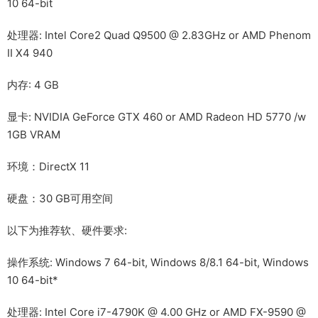
10 64-bit
处理器: Intel Core2 Quad Q9500 @ 2.83GHz or AMD Phenom
II X4 940
内存: 4 GB
显卡: NVIDIA GeForce GTX 460 or AMD Radeon HD 5770 /w
1GB VRAM
环境：DirectX 11
硬盘：30 GB可用空间
以下为推荐软、硬件要求:
操作系统: Windows 7 64-bit, Windows 8/8.1 64-bit, Windows
10 64-bit*
处理器: Intel Core i7-4790K @ 4.00 GHz or AMD FX-9590 @