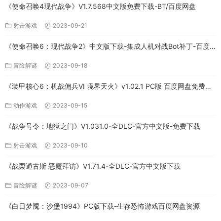
《使命召唤4现代战争》V1.7.568中文版免费下载-BT/百度网盘
射击游戏
2023-09-21
《使命召唤6：现代战争2》中文版下载-集成人机对战Bot补丁-百度
网盘
冒险解谜
2023-09-18
《装甲核心6：机战佣兵VI 境界天火》v1.02.1 PC版 百度网盘免费下
载
动作游戏
2023-09-15
《战争号令：地狱之门》V1.031.0-全DLC-官方中文版-免费下载
射击游戏
2023-09-10
《战栗通古斯 恶魔拜访》V1.71.4-全DLC-官方中文版下载
冒险解谜
2023-09-07
《白日梦魇：沙堡1994》PC版下载-生存恐怖游戏百度网盘资源