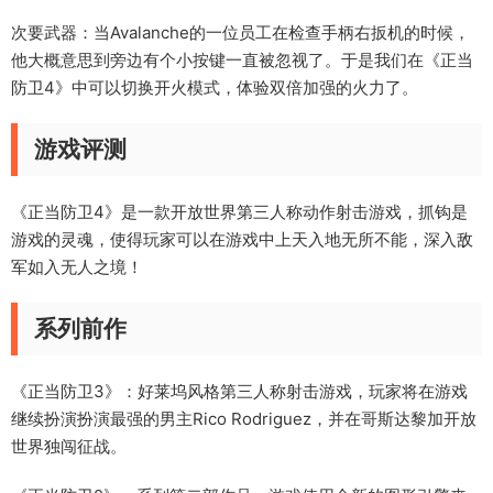
次要武器：当Avalanche的一位员工在检查手柄右扳机的时候，
他大概意思到旁边有个小按键一直被忽视了。于是我们在《正当
防卫4》中可以切换开火模式，体验双倍加强的火力了。
游戏评测
《正当防卫4》是一款开放世界第三人称动作射击游戏，抓钩是
游戏的灵魂，使得玩家可以在游戏中上天入地无所不能，深入敌
军如入无人之境！
系列前作
《正当防卫3》：好莱坞风格第三人称射击游戏，玩家将在游戏
继续扮演扮演最强的男主Rico Rodriguez，并在哥斯达黎加开放
世界独闯征战。