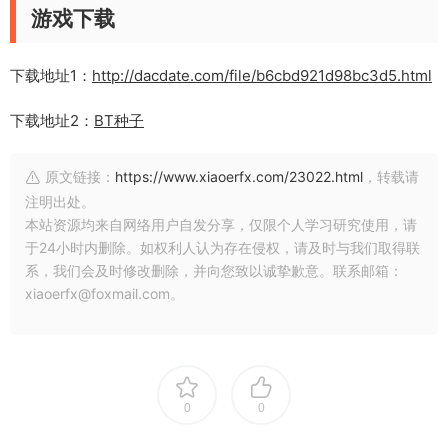
游戏下载
下载地址1：
http://dacdate.com/file/b6cbd921d98bc3d5.html
下载地址2：
BT种子
原文链接：
https://www.xiaoerfx.com/23022.html
，转载请
注明出处。
本站资源均来自网络用户自发分享，仅限个人学习研究使用，请
于24小时内删除。如权利人认为存在侵权，请及时与我们取得联
系，我们会及时修改删除，并向您致以诚挚歉意。联系邮箱：
xiaoerfx@foxmail.com。
0
0