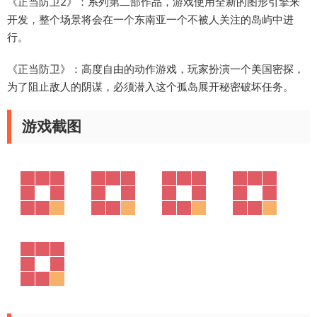
《正当防卫2》：系列第二部作品，游戏使用全新的图形引擎来
开发，整个场景将会在一个东南亚一个不被人关注的岛屿中进
行。
《正当防卫》：高度自由的动作游戏，玩家扮演一个美国密探，
为了阻止敌人的阴谋，必须潜入这个孤岛展开秘密破坏任务。
游戏截图