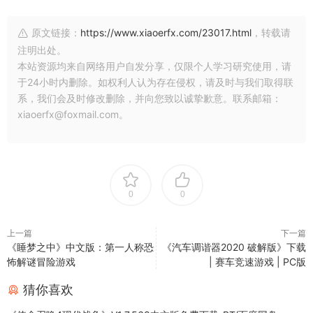
原文链接：
https://www.xiaoerfx.com/23017.html
，转载请
注明出处。
本站资源均来自网络用户自发分享，仅限个人学习研究使用，请
于24小时内删除。如权利人认为存在侵权，请及时与我们取得联
系，我们会及时修改删除，并向您致以诚挚歉意。联系邮箱：
xiaoerfx@foxmail.com。
0
0
上一篇
下一篇
《睡梦之中》中文版：第一人称恐
《汽车调谐器2020 破解版》下载
怖解谜冒险游戏
| 赛车竞速游戏 | PC版
猜你喜欢