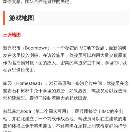
双倍奖励。团队合作是致胜的关键。
游戏地图
三张地图
新兴都市（Boomtown）：一个秘密的IMC地下设施，最新的研
发在这里投入测验。在该设施里，驾驶员可以利用大量尖顶屋顶
作为遮挡物对抗下面的敌人。密集的车道穿过中间，泰坦们可以
在这里轻松伏击。
家园（Homestead）：岩石高原和一条河穿过中间，驾驶员在这
些岩石和树林中免于泰坦的威胁，如果必要，驾驶员可以躲进洞
穴和建筑里。泰坦们控制着巨大的起伏田野。
前线基地Koda（第二个周末可用）：民兵团接管了IMC的变电
站，并在此建立了一个前线作战基地。驾驶员可以在主建筑的走
廊和楼梯上免于泰坦袭击，不过泰坦在屋顶上能获得更好的行动