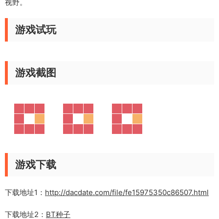
视野。
游戏试玩
游戏截图
游戏下载
下载地址1：
http://dacdate.com/file/fe15975350c86507.html
下载地址2：
BT种子