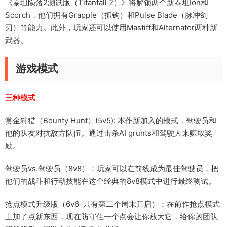
《泰坦陨落2测试版（Titanfall 2）》将解锁两个新泰坦Ion和
Scorch，他们拥有Grapple（抓钩）和Pulse Blade（脉冲剑
刃）等能力。此外，玩家还可以使用Mastiff和Alternator两种新
武器。
游戏模式
三种模式
赏金狩猎（Bounty Hunt）(5v5): 本作新加入的模式，驾驶员和
他的队友对抗敌方队伍。通过击杀AI grunts和驾驶人来赚取奖
励。
驾驶员vs.驾驶员（8v8）：玩家可以在前线成为最佳驾驶员，把
他们的战斗和行动技能在这个经典的8v8模式中进行最终测试。
抢点模式升级版（6v6–只有第二个周末开启）：在前作抢点模式
上加了点新东西，现在防守住一个点会让你放大它，给你的团队