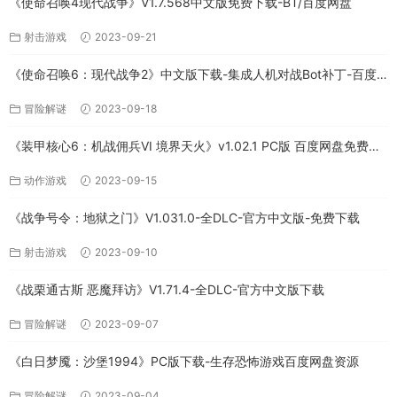
《使命召唤4现代战争》V1.7.568中文版免费下载-BT/百度网盘
射击游戏
2023-09-21
《使命召唤6：现代战争2》中文版下载-集成人机对战Bot补丁-百度
网盘
冒险解谜
2023-09-18
《装甲核心6：机战佣兵VI 境界天火》v1.02.1 PC版 百度网盘免费下
载
动作游戏
2023-09-15
《战争号令：地狱之门》V1.031.0-全DLC-官方中文版-免费下载
射击游戏
2023-09-10
《战栗通古斯 恶魔拜访》V1.71.4-全DLC-官方中文版下载
冒险解谜
2023-09-07
《白日梦魇：沙堡1994》PC版下载-生存恐怖游戏百度网盘资源
冒险解谜
2023-09-04