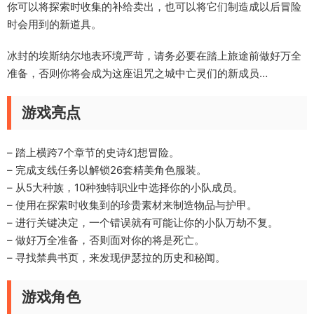
你可以将探索时收集的补给卖出，也可以将它们制造成以后冒险
时会用到的新道具。
冰封的埃斯纳尔地表环境严苛，请务必要在踏上旅途前做好万全
准备，否则你将会成为这座诅咒之城中亡灵们的新成员…
游戏亮点
– 踏上横跨7个章节的史诗幻想冒险。
– 完成支线任务以解锁26套精美角色服装。
– 从5大种族，10种独特职业中选择你的小队成员。
– 使用在探索时收集到的珍贵素材来制造物品与护甲。
– 进行关键决定，一个错误就有可能让你的小队万劫不复。
– 做好万全准备，否则面对你的将是死亡。
– 寻找禁典书页，来发现伊瑟拉的历史和秘闻。
游戏角色