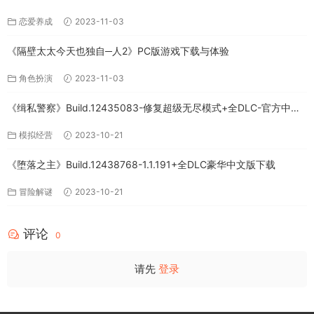
下载
恋爱养成
2023-11-03
《隔壁太太今天也独自─人2》PC版游戏下载与体验
角色扮演
2023-11-03
《缉私警察》Build.12435083-修复超级无尽模式+全DLC-官方中文-
免费下载
模拟经营
2023-10-21
《堕落之主》Build.12438768-1.1.191+全DLC豪华中文版下载
冒险解谜
2023-10-21
评论
0
请先
登录