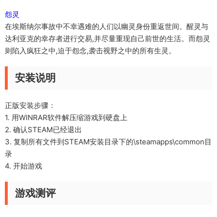
怨灵
在埃斯纳尔事故中不幸遇难的人们以幽灵身份重返世间。醒灵与
达利亚克的幸存者进行交易,并尽量重现自己前世的生活。而怨灵
则陷入疯狂之中,迫于怨念,袭击视野之中的所有生灵。
安装说明
正版安装步骤：
1. 用WINRAR软件解压缩游戏到硬盘上
2. 确认STEAM已经退出
3. 复制所有文件到STEAM安装目录下的\steamapps\common目
录
4. 开始游戏
游戏测评