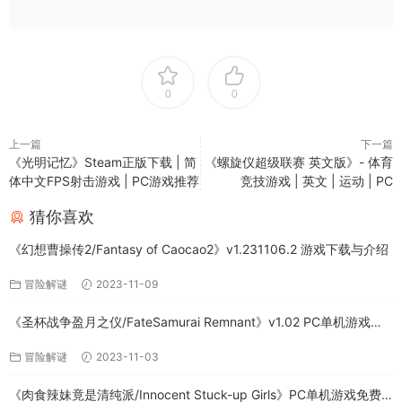
0
0
上一篇
下一篇
《光明记忆》Steam正版下载 | 简
《螺旋仪超级联赛 英文版》- 体育
体中文FPS射击游戏 | PC游戏推荐
竞技游戏 | 英文 | 运动 | PC
猜你喜欢
《幻想曹操传2/Fantasy of Caocao2》v1.231106.2 游戏下载与介绍
冒险解谜
2023-11-09
《圣杯战争盈月之仪/FateSamurai Remnant》v1.02 PC单机游戏下
载
冒险解谜
2023-11-03
《肉食辣妹竟是清纯派/Innocent Stuck-up Girls》PC单机游戏免费