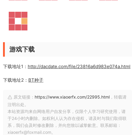
游戏下载
下载地址1：
http://dacdate.com/file/23816a6d983e074a.html
下载地址2：
BT种子
原文链接：
https://www.xiaoerfx.com/22995.html
，转载请
注明出处。
本站资源均来自网络用户自发分享，仅限个人学习研究使用，请
于24小时内删除。如权利人认为存在侵权，请及时与我们取得联
系，我们会及时修改删除，并向您致以诚挚歉意。联系邮箱：
xiaoerfx@foxmail.com。