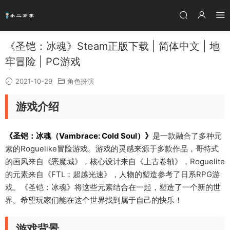
《圣铠：冰魂》Steam正版下载 | 简体中文 | 地
牢冒险 | PC游戏
2021-10-29
角色扮演
游戏介绍
《圣铠：冰魂（Vambrace: Cold Soul）》
是一款融合了多种元
素的Roguelike冒险游戏。游戏的灵感来源于多款作品，哥特式
的画风来自《恶魔城》，核心设计来自《上古卷轴》，Roguelite
的元素来自《FTL：超越光速》，人物的塑造参考了日系RPG游
戏。《圣铠：冰魂》将这些元素结合在一起，塑造了一个新的世
界。希望玩家们能在这个世界找到属于自己的快乐！
游戏背景