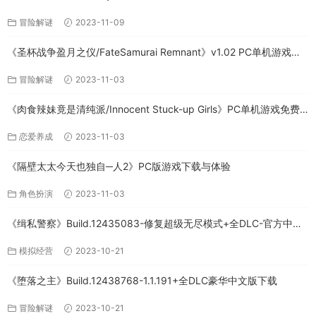
冒险解谜
2023-11-09
《圣杯战争盈月之仪/FateSamurai Remnant》v1.02 PC单机游戏下
载
冒险解谜
2023-11-03
《肉食辣妹竟是清纯派/Innocent Stuck-up Girls》PC单机游戏免费
下载
恋爱养成
2023-11-03
《隔壁太太今天也独自─人2》PC版游戏下载与体验
角色扮演
2023-11-03
《缉私警察》Build.12435083-修复超级无尽模式+全DLC-官方中文-
免费下载
模拟经营
2023-10-21
《堕落之主》Build.12438768-1.1.191+全DLC豪华中文版下载
冒险解谜
2023-10-21