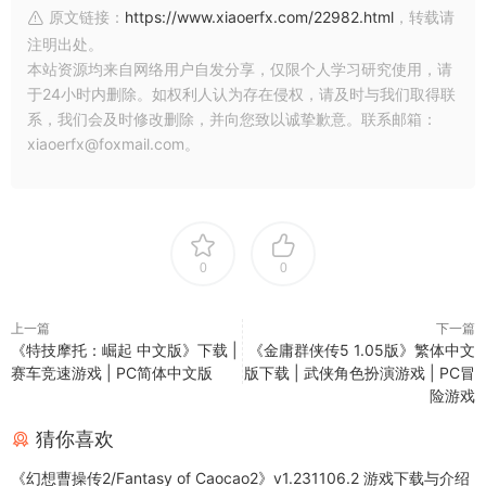
原文链接：
https://www.xiaoerfx.com/22982.html
，转载请
注明出处。
本站资源均来自网络用户自发分享，仅限个人学习研究使用，请
于24小时内删除。如权利人认为存在侵权，请及时与我们取得联
系，我们会及时修改删除，并向您致以诚挚歉意。联系邮箱：
xiaoerfx@foxmail.com。
0
0
上一篇
下一篇
《特技摩托：崛起 中文版》下载 |
《金庸群侠传5 1.05版》繁体中文
赛车竞速游戏 | PC简体中文版
版下载 | 武侠角色扮演游戏 | PC冒
险游戏
猜你喜欢
《幻想曹操传2/Fantasy of Caocao2》v1.231106.2 游戏下载与介绍