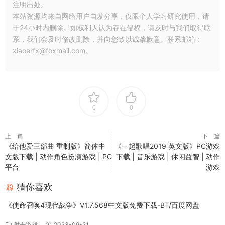
注明出处。
本站资源均来自网络用户自发分享，仅限个人学习研究使用，请
于24小时内删除。如权利人认为存在侵权，请及时与我们取得联
系，我们会及时修改删除，并向您致以诚挚歉意。联系邮箱：
xiaoerfx@foxmail.com。
0
0
上一篇
下一篇
《给他爱三部曲 重制版》简体中
《一起歌唱2019 英文版》PC游戏
文版下载 | 动作角色扮演游戏 | PC
下载 | 音乐游戏 | 休闲益智 | 动作
平台
游戏
猜你喜欢
《使命召唤4现代战争》V1.7.568中文版免费下载-BT/百度网盘
射击游戏
2023-09-21