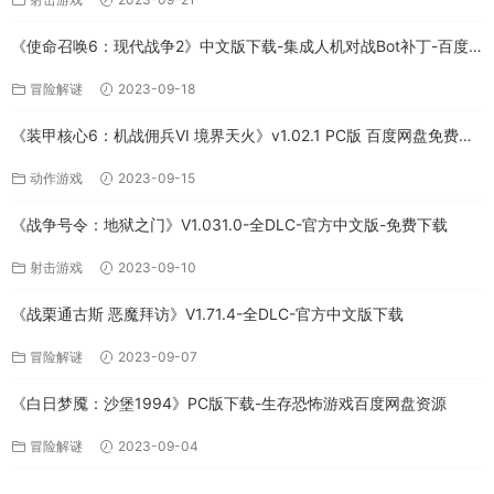
《使命召唤6：现代战争2》中文版下载-集成人机对战Bot补丁-百度
网盘
冒险解谜
2023-09-18
《装甲核心6：机战佣兵VI 境界天火》v1.02.1 PC版 百度网盘免费下
载
动作游戏
2023-09-15
《战争号令：地狱之门》V1.031.0-全DLC-官方中文版-免费下载
射击游戏
2023-09-10
《战栗通古斯 恶魔拜访》V1.71.4-全DLC-官方中文版下载
冒险解谜
2023-09-07
《白日梦魇：沙堡1994》PC版下载-生存恐怖游戏百度网盘资源
冒险解谜
2023-09-04