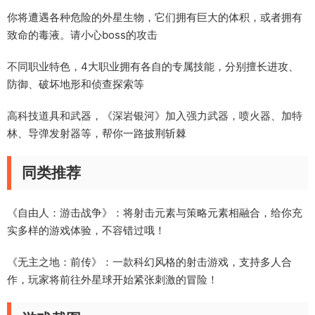
你将遭遇各种危险的外星生物，它们拥有巨大的体积，或者拥有
致命的毒液。请小心boss的攻击
不同职业特色，4大职业拥有各自的专属技能，分别擅长进攻、
防御、破坏地形和侦查探索等
高科技道具和武器，《深岩银河》加入强力武器，喷火器、加特
林、导弹发射器等，帮你一路披荆斩棘
同类推荐
《自由人：游击战争》：将射击元素与策略元素相融合，给你充
实多样的游戏体验，不容错过哦！
《无主之地：前传》：一款科幻风格的射击游戏，支持多人合
作，玩家将前往外星球开始紧张刺激的冒险！