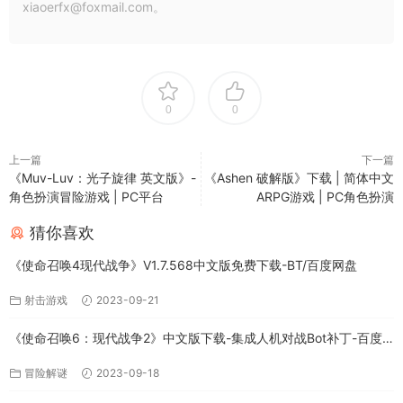
xiaoerfx@foxmail.com。
0
0
上一篇
下一篇
《Muv-Luv：光子旋律 英文版》-
《Ashen 破解版》下载 | 简体中文
角色扮演冒险游戏 | PC平台
ARPG游戏 | PC角色扮演
猜你喜欢
《使命召唤4现代战争》V1.7.568中文版免费下载-BT/百度网盘
射击游戏
2023-09-21
《使命召唤6：现代战争2》中文版下载-集成人机对战Bot补丁-百度
网盘
冒险解谜
2023-09-18