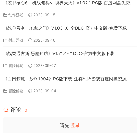
《装甲核心6：机战佣兵VI 境界天火》v1.02.1 PC版 百度网盘免费下
载
动作游戏
2023-09-15
《战争号令：地狱之门》V1.031.0-全DLC-官方中文版-免费下载
射击游戏
2023-09-10
《战栗通古斯 恶魔拜访》V1.71.4-全DLC-官方中文版下载
冒险解谜
2023-09-07
《白日梦魇：沙堡1994》PC版下载-生存恐怖游戏百度网盘资源
冒险解谜
2023-09-04
评论
0
请先
登录