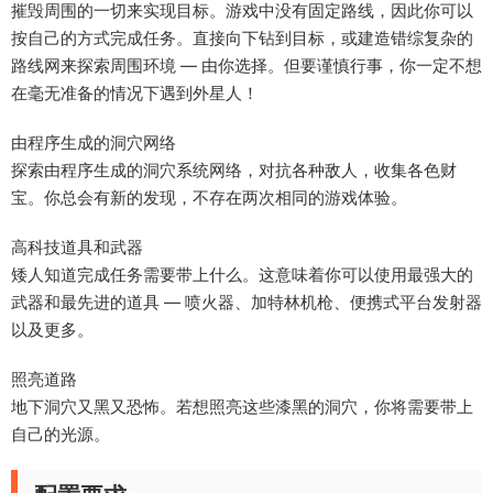
摧毁周围的一切来实现目标。游戏中没有固定路线，因此你可以
按自己的方式完成任务。直接向下钻到目标，或建造错综复杂的
路线网来探索周围环境 — 由你选择。但要谨慎行事，你一定不想
在毫无准备的情况下遇到外星人！
由程序生成的洞穴网络
探索由程序生成的洞穴系统网络，对抗各种敌人，收集各色财
宝。你总会有新的发现，不存在两次相同的游戏体验。
高科技道具和武器
矮人知道完成任务需要带上什么。这意味着你可以使用最强大的
武器和最先进的道具 — 喷火器、加特林机枪、便携式平台发射器
以及更多。
照亮道路
地下洞穴又黑又恐怖。若想照亮这些漆黑的洞穴，你将需要带上
自己的光源。