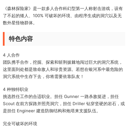
《森林探险家》是一款多人合作科幻型第一人称射击游戏，设有
了不起的矮人、100% 可破坏的环境、由程序生成的洞穴以及无
数外星怪物群体。
特色内容
4 人合作
团队携手合作，挖掘、探索和斩荆披棘地闯过巨大的洞穴系统，
这里面到处都是致命敌人和珍贵资源。若想在银河系中最危险的
洞穴系统中生存下去，你将需要依靠队友！
4 种独特职业
挑选胜任工作的合适职业。担任 Gunner 一路杀敌挺进，担任
Scout 在前方探路并照亮洞穴，担任 Driller 钻穿坚硬的岩石，或
是担任 Engineer 建造防御结构和炮塔来支援队伍。
完全可破坏的环境