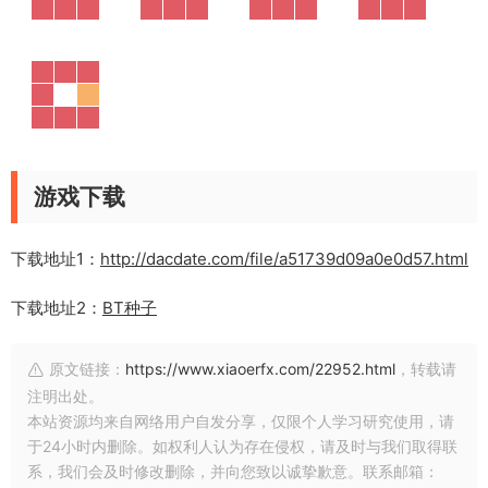
游戏下载
下载地址1：
http://dacdate.com/file/a51739d09a0e0d57.html
下载地址2：
BT种子
原文链接：
https://www.xiaoerfx.com/22952.html
，转载请
注明出处。
本站资源均来自网络用户自发分享，仅限个人学习研究使用，请
于24小时内删除。如权利人认为存在侵权，请及时与我们取得联
系，我们会及时修改删除，并向您致以诚挚歉意。联系邮箱：