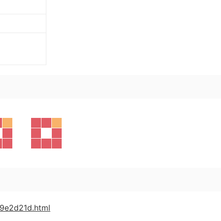
09e2d21d.html