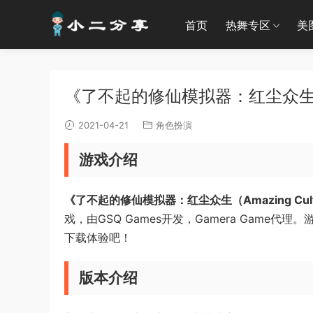
首页
热舞专区
美
《了不起的修仙模拟器：红尘众生》
2021-04-21
角色扮演
游戏介绍
《了不起的修仙模拟器：红尘众生（Amazing Cultiva
戏，由GSQ Games开发，Gamera Gam
下载体验吧！
版本介绍