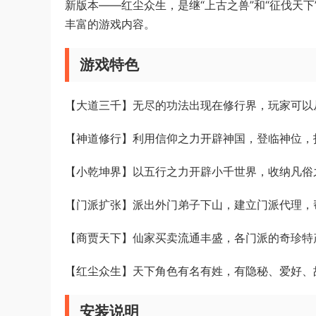
新版本——红尘众生，是继“上古之兽”和“征伐天
丰富的游戏内容。
游戏特色
【大道三千】无尽的功法出现在修行界，玩家可以
【神道修行】利用信仰之力开辟神国，登临神位，
【小乾坤界】以五行之力开辟小千世界，收纳凡俗
【门派扩张】派出外门弟子下山，建立门派代理，
【商贾天下】仙家买卖流通丰盛，各门派的奇珍特
【红尘众生】天下角色有名有姓，有隐秘、爱好、
安装说明