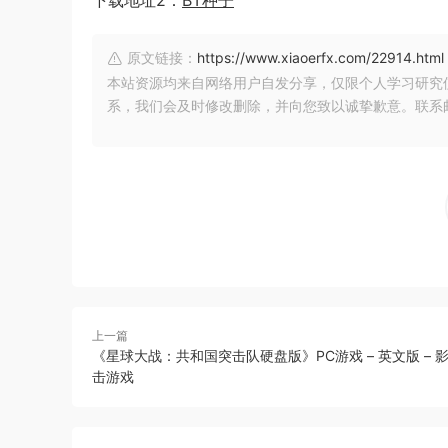
下载地址2：
BT种子
原文链接：
https://www.xiaoerfx.com/22914.html
本站资源均来自网络用户自发分享，仅限个人学习研究
系，我们会及时修改删除，并向您致以诚挚歉意。联系邮箱：xia
上一篇
《星球大战：共和国突击队硬盘版》PC游戏 – 英文版 – 
击游戏