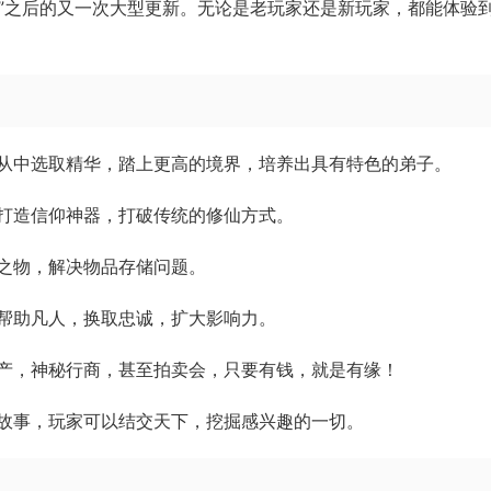
下”之后的又一次大型更新。无论是老玩家还是新玩家，都能体验
从中选取精华，踏上更高的境界，培养出具有特色的弟子。
打造信仰神器，打破传统的修仙方式。
之物，解决物品存储问题。
帮助凡人，换取忠诚，扩大影响力。
产，神秘行商，甚至拍卖会，只要有钱，就是有缘！
故事，玩家可以结交天下，挖掘感兴趣的一切。