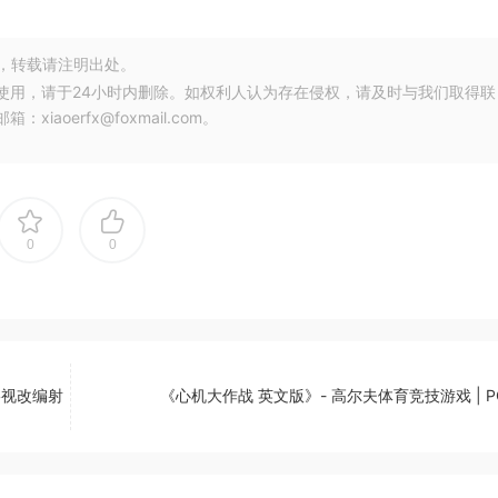
，转载请注明出处。
使用，请于24小时内删除。如权利人认为存在侵权，请及时与我们取得联
oerfx@foxmail.com。
0
0
影视改编射
《心机大作战 英文版》- 高尔夫体育竞技游戏 | 