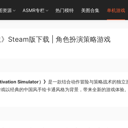
图资源
ASMR专栏
热门模特
美图合集
单机游戏
Steam版下载 | 角色扮演策略游戏
tion Simulator）》
是一款结合动作冒险与策略战术的独立
e代理。游戏以经典的中国风手绘卡通风格为背景，带来全新的游戏体验