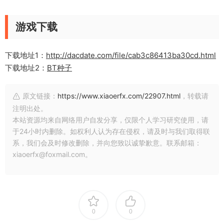
游戏下载
下载地址1：
http://dacdate.com/file/cab3c86413ba30cd.html
下载地址2：
BT种子
原文链接：
https://www.xiaoerfx.com/22907.html
，转载请
注明出处。
本站资源均来自网络用户自发分享，仅限个人学习研究使用，请
于24小时内删除。如权利人认为存在侵权，请及时与我们取得联
系，我们会及时修改删除，并向您致以诚挚歉意。联系邮箱：
xiaoerfx@foxmail.com。
0
0