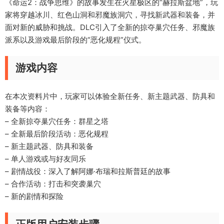
《命运2：战争思维》的故事发生在火星极区的“赫拉斯盆地”，玩
家将穿越冰川、红色山洞和邪魔族洞穴，寻找新武器和装备，并
面对新的威胁和挑战。DLC引入了全新的掠夺巢穴任务、邪魔族
派系以及游戏最后阶段的“恶化规程”仪式。
游戏内容
在本次资料片中，玩家可以体验全新任务、新主题武器、防具和
装备等内容：
– 全新掠夺巢穴任务：群星之塔
– 全新最后阶段活动：恶化规程
– 新主题武器、防具和装备
– 单人游戏或与好友同乐
– 剧情战役：深入了解阿娜·布瑞和拉斯普廷的故事
– 合作活动：打击和突袭巢穴
– 新的剧情和探险