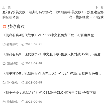
上一篇
下一篇
魔幻砖块英文版：经典打砖块游戏
《太阳百科 英文版》- 沙盒建造游
的全新体验
戏 – 模拟经营 – PC游戏
猜你喜欢
《使命召唤4现代战争》V1.7.568中文版免费下载-BT/百度网盘
射击游戏
2023-09-21
《使命召唤6：现代战争2》中文版下载-集成人机对战Bot补丁-百度
网盘
冒险解谜
2023-09-18
《装甲核心6：机战佣兵VI 境界天火》v1.02.1 PC版 百度网盘免费下
载
动作游戏
2023-09-15
《战争号令：地狱之门》V1.031.0-全DLC-官方中文版-免费下载
射击游戏
2023-09-10