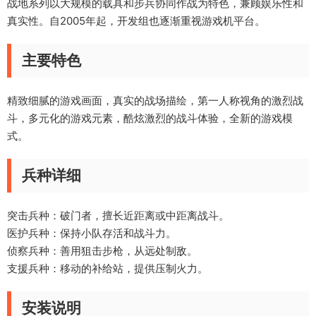
战地系列以大规模的载具和步兵协同作战为特色，兼顾娱乐性和
真实性。自2005年起，开发组也逐渐重视游戏机平台。
主要特色
精致细腻的游戏画面，真实的战场描绘，第一人称视角的激烈战
斗，多元化的游戏元素，酷炫激烈的战斗体验，全新的游戏模
式。
兵种详细
突击兵种：破门者，擅长近距离或中距离战斗。
医护兵种：保持小队存活和战斗力。
侦察兵种：善用狙击步枪，从远处制敌。
支援兵种：移动的补给站，提供压制火力。
安装说明