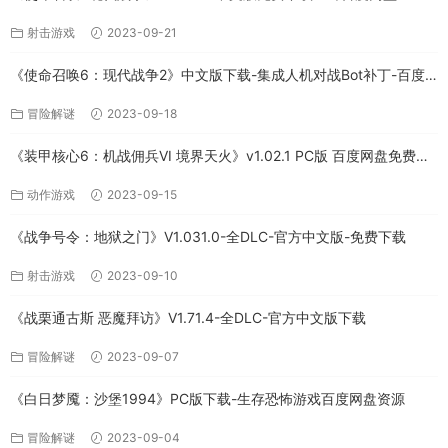
射击游戏
2023-09-21
《使命召唤6：现代战争2》中文版下载-集成人机对战Bot补丁-百度
网盘
冒险解谜
2023-09-18
《装甲核心6：机战佣兵VI 境界天火》v1.02.1 PC版 百度网盘免费下
载
动作游戏
2023-09-15
《战争号令：地狱之门》V1.031.0-全DLC-官方中文版-免费下载
射击游戏
2023-09-10
《战栗通古斯 恶魔拜访》V1.71.4-全DLC-官方中文版下载
冒险解谜
2023-09-07
《白日梦魇：沙堡1994》PC版下载-生存恐怖游戏百度网盘资源
冒险解谜
2023-09-04