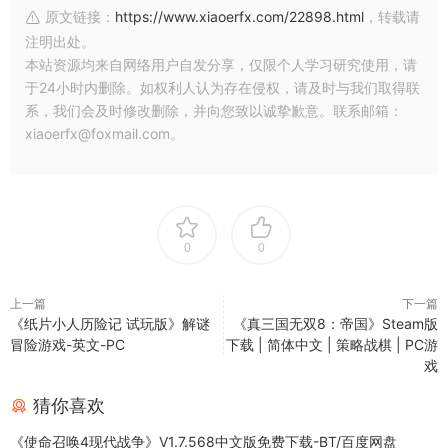
原文链接：
https://www.xiaoerfx.com/22898.html
，转载请
注明出处。
本站资源均来自网络用户自发分享，仅限个人学习研究使用，请
于24小时内删除。如权利人认为存在侵权，请及时与我们取得联
系，我们会及时修改删除，并向您致以诚挚歉意。联系邮箱：
xiaoerfx@foxmail.com。
0
0
上一篇
下一篇
《纸片小人历险记 试玩版》解谜
《真三国无双8：帝国》Steam版
冒险游戏-英文-PC
下载 | 简体中文 | 策略战棋 | PC游
戏
猜你喜欢
《使命召唤4现代战争》V1.7.568中文版免费下载-BT/百度网盘