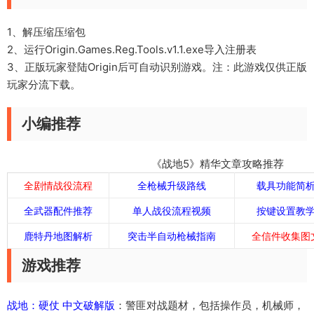
1、解压缩压缩包
2、运行Origin.Games.Reg.Tools.v1.1.exe导入注册表
3、正版玩家登陆Origin后可自动识别游戏。
注：此游戏仅供正版
玩家分流下载。
小编推荐
《战地5》精华文章攻略推荐
全剧情战役流程
全枪械升级路线
载具功能简
全武器配件推荐
单人战役流程视频
按键设置教
鹿特丹地图解析
突击半自动枪械指南
全信件收集图
游戏推荐
战地：硬仗 中文破解版
：警匪对战题材，包括操作员，机械师，