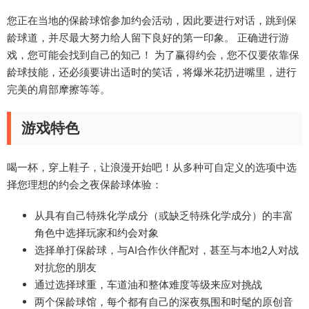
您正在当地的保龄球馆参加约会活动，因此要进行对话，跳到保
龄球道，并尽最大努力给人留下良好的第一印象。 正确进行游
戏，您可能会找到自己的知己！ 为了赢得约会，您不仅要依靠保
龄球技能，还必须要讲出适时的笑话，将爆米花扔进嘴里，进行
完美的肩部摩擦等等。
游戏特色
喝一杯，穿上鞋子，让浪漫开始吧！从多种可自定义的选项中选
择您理想的约会之夜保龄球体验：
从具有自己特殊化学成分（或缺乏特殊化学成分）的丰富
角色中选择玩家和约会对象
选择单打保龄球，与AI合作伙伴配对，甚至与本地2人对战
对抗您的朋友
通过选择球重，车道油和整体难度等级来应对挑战
两个保龄球馆，每个都有自己的深夜氛围和时髦的原创音