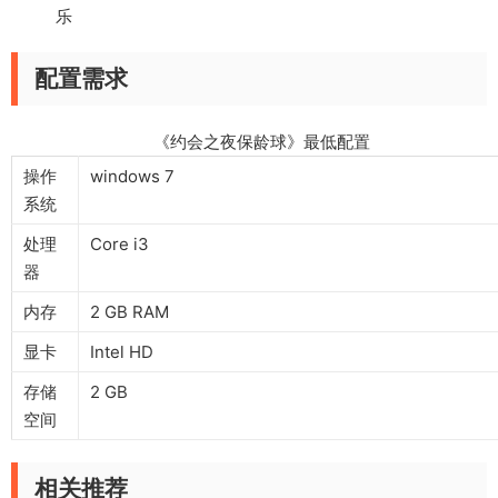
乐
配置需求
《约会之夜保龄球》最低配置
操作
windows 7
系统
处理
Core i3
器
内存
2 GB RAM
显卡
Intel HD
存储
2 GB
空间
相关推荐