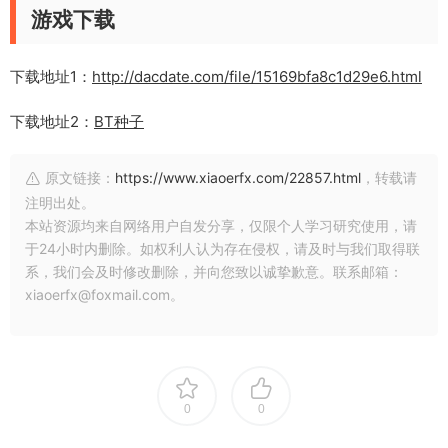
游戏下载
下载地址1：
http://dacdate.com/file/15169bfa8c1d29e6.html
下载地址2：
BT种子
原文链接：
https://www.xiaoerfx.com/22857.html
，转载请
注明出处。
本站资源均来自网络用户自发分享，仅限个人学习研究使用，请
于24小时内删除。如权利人认为存在侵权，请及时与我们取得联
系，我们会及时修改删除，并向您致以诚挚歉意。联系邮箱：
xiaoerfx@foxmail.com。
0
0