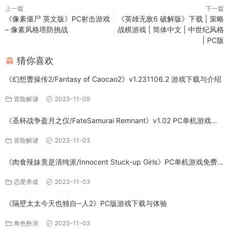
上一篇
下一篇
《像素僵尸 英文版》PC射击游戏
《英雄无敌6 破解版》下载 | 策略
– 像素风格塔防挑战
战棋游戏 | 简体中文 | 中世纪风格
| PC版
猜你喜欢
《幻想曹操传2/Fantasy of Caocao2》v1.231106.2 游戏下载与介绍
冒险解谜
2023-11-09
《圣杯战争盈月之仪/FateSamurai Remnant》v1.02 PC单机游戏下
载
冒险解谜
2023-11-03
《肉食辣妹竟是清纯派/Innocent Stuck-up Girls》PC单机游戏免费
下载
恋爱养成
2023-11-03
《隔壁太太今天也独自─人2》PC版游戏下载与体验
角色扮演
2023-11-03