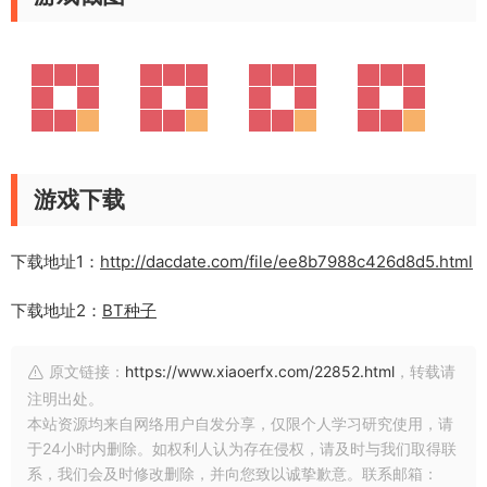
游戏下载
下载地址1：
http://dacdate.com/file/ee8b7988c426d8d5.html
下载地址2：
BT种子
原文链接：
https://www.xiaoerfx.com/22852.html
，转载请
注明出处。
本站资源均来自网络用户自发分享，仅限个人学习研究使用，请
于24小时内删除。如权利人认为存在侵权，请及时与我们取得联
系，我们会及时修改删除，并向您致以诚挚歉意。联系邮箱：