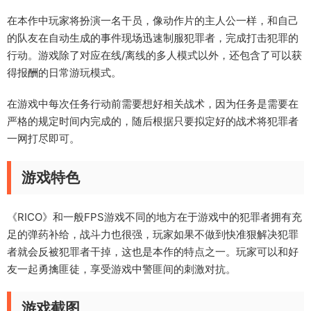
在本作中玩家将扮演一名干员，像动作片的主人公一样，和自己
的队友在自动生成的事件现场迅速制服犯罪者，完成打击犯罪的
行动。游戏除了对应在线/离线的多人模式以外，还包含了可以获
得报酬的日常游玩模式。
在游戏中每次任务行动前需要想好相关战术，因为任务是需要在
严格的规定时间内完成的，随后根据只要拟定好的战术将犯罪者
一网打尽即可。
游戏特色
《RICO》和一般FPS游戏不同的地方在于游戏中的犯罪者拥有充
足的弹药补给，战斗力也很强，玩家如果不做到快准狠解决犯罪
者就会反被犯罪者干掉，这也是本作的特点之一。玩家可以和好
友一起勇擒匪徒，享受游戏中警匪间的刺激对抗。
游戏截图