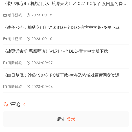
《装甲核心6：机战佣兵VI 境界天火》v1.02.1 PC版 百度网盘免费下
载
动作游戏
2023-09-15
《战争号令：地狱之门》V1.031.0-全DLC-官方中文版-免费下载
射击游戏
2023-09-10
《战栗通古斯 恶魔拜访》V1.71.4-全DLC-官方中文版下载
冒险解谜
2023-09-07
《白日梦魇：沙堡1994》PC版下载-生存恐怖游戏百度网盘资源
冒险解谜
2023-09-04
评论
0
请先
登录