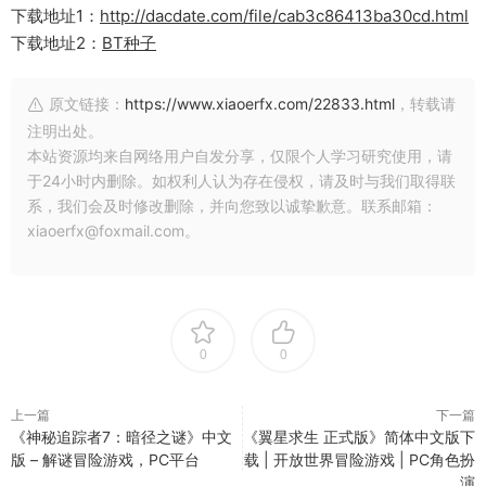
下载地址1：
http://dacdate.com/file/cab3c86413ba30cd.html
下载地址2：
BT种子
原文链接：
https://www.xiaoerfx.com/22833.html
，转载请
注明出处。
本站资源均来自网络用户自发分享，仅限个人学习研究使用，请
于24小时内删除。如权利人认为存在侵权，请及时与我们取得联
系，我们会及时修改删除，并向您致以诚挚歉意。联系邮箱：
xiaoerfx@foxmail.com。
0
0
上一篇
下一篇
《神秘追踪者7：暗径之谜》中文
《翼星求生 正式版》简体中文版下
版 – 解谜冒险游戏，PC平台
载 | 开放世界冒险游戏 | PC角色扮
演