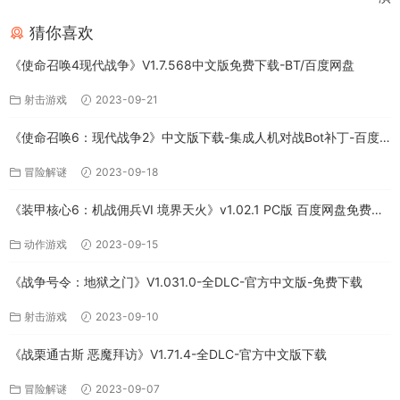
猜你喜欢
《使命召唤4现代战争》V1.7.568中文版免费下载-BT/百度网盘
射击游戏
2023-09-21
《使命召唤6：现代战争2》中文版下载-集成人机对战Bot补丁-百度
网盘
冒险解谜
2023-09-18
《装甲核心6：机战佣兵VI 境界天火》v1.02.1 PC版 百度网盘免费下
载
动作游戏
2023-09-15
《战争号令：地狱之门》V1.031.0-全DLC-官方中文版-免费下载
射击游戏
2023-09-10
《战栗通古斯 恶魔拜访》V1.71.4-全DLC-官方中文版下载
冒险解谜
2023-09-07