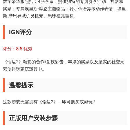
数字豪华版包括：4张季票，提供独特的专属赛季活动、神器和
奖励；专属埃里斯·摩恩主题物品：聆听低语异域动作表情、埃里
斯·摩恩异域机灵机壳、愚昧征兆徽标。
IGN评分
评分：8.5 优秀
《命运2》精彩的合作/竞技射击，丰厚的奖励以及坚实的社交元
素使得玩家沉迷其中。
温馨提示
这款游戏无需拥有《命运2》，即可购买或游玩！
正版用户安装步骤