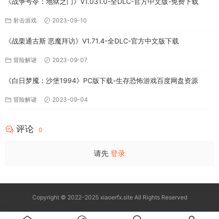
《战争号令：地狱之门》V1.031.0-全DLC-官方中文版-免费下载
射击游戏
2023-09-10
《战栗通古斯 恶魔拜访》V1.71.4-全DLC-官方中文版下载
冒险解谜
2023-09-07
《白日梦魇：沙堡1994》PC版下载-生存恐怖游戏百度网盘资源
冒险解谜
2023-09-04
评论
0
请先
登录
Copyright © 2022-2025 xiaoerfx.site All Rights Reserved