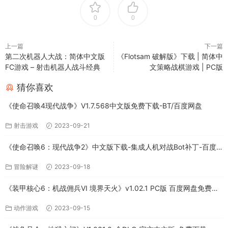
0
0
上一篇
下一篇
第二次机器人大战：简体中文版
《Flotsam 破解版》下载 | 简体中
FC游戏 – 射击机器人战斗经典
文策略战棋游戏 | PC版
猜你喜欢
《使命召唤4现代战争》V1.7.568中文版免费下载-BT/百度网盘
射击游戏
2023-09-21
《使命召唤6：现代战争2》中文版下载-集成人机对战Bot补丁-百度
网盘
冒险解谜
2023-09-18
《装甲核心6：机战佣兵VI 境界天火》v1.02.1 PC版 百度网盘免费下
载
动作游戏
2023-09-15