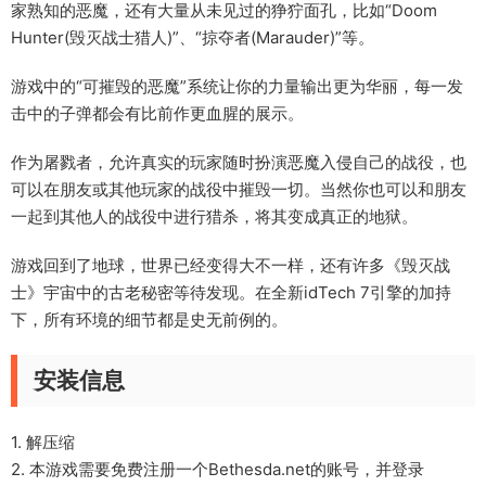
家熟知的恶魔，还有大量从未见过的狰狞面孔，比如“Doom
Hunter(毁灭战士猎人)”、“掠夺者(Marauder)”等。
游戏中的“可摧毁的恶魔”系统让你的力量输出更为华丽，每一发
击中的子弹都会有比前作更血腥的展示。
作为屠戮者，允许真实的玩家随时扮演恶魔入侵自己的战役，也
可以在朋友或其他玩家的战役中摧毁一切。当然你也可以和朋友
一起到其他人的战役中进行猎杀，将其变成真正的地狱。
游戏回到了地球，世界已经变得大不一样，还有许多《毁灭战
士》宇宙中的古老秘密等待发现。在全新idTech 7引擎的加持
下，所有环境的细节都是史无前例的。
安装信息
1. 解压缩
2. 本游戏需要免费注册一个Bethesda.net的账号，并登录