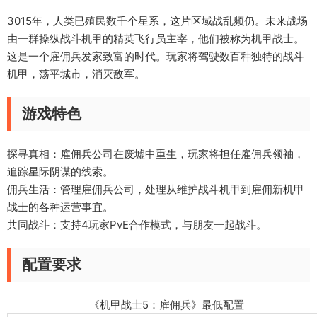
3015年，人类已殖民数千个星系，这片区域战乱频仍。未来战场
由一群操纵战斗机甲的精英飞行员主宰，他们被称为机甲战士。
这是一个雇佣兵发家致富的时代。玩家将驾驶数百种独特的战斗
机甲，荡平城市，消灭敌军。
游戏特色
探寻真相：雇佣兵公司在废墟中重生，玩家将担任雇佣兵领袖，
追踪星际阴谋的线索。
佣兵生活：管理雇佣兵公司，处理从维护战斗机甲到雇佣新机甲
战士的各种运营事宜。
共同战斗：支持4玩家PvE合作模式，与朋友一起战斗。
配置要求
《机甲战士5：雇佣兵》最低配置