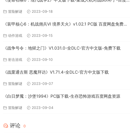
网盘
冒险解谜
2023-09-18
《装甲核心6：机战佣兵VI 境界天火》v1.02.1 PC版 百度网盘免费下
载
动作游戏
2023-09-15
《战争号令：地狱之门》V1.031.0-全DLC-官方中文版-免费下载
射击游戏
2023-09-10
《战栗通古斯 恶魔拜访》V1.71.4-全DLC-官方中文版下载
冒险解谜
2023-09-07
《白日梦魇：沙堡1994》PC版下载-生存恐怖游戏百度网盘资源
冒险解谜
2023-09-04
评论
0