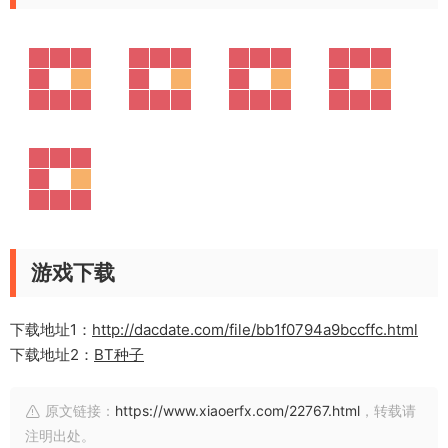
游戏下载
下载地址1：
http://dacdate.com/file/bb1f0794a9bccffc.html
下载地址2：
BT种子
原文链接：
https://www.xiaoerfx.com/22767.html
，转载请
注明出处。