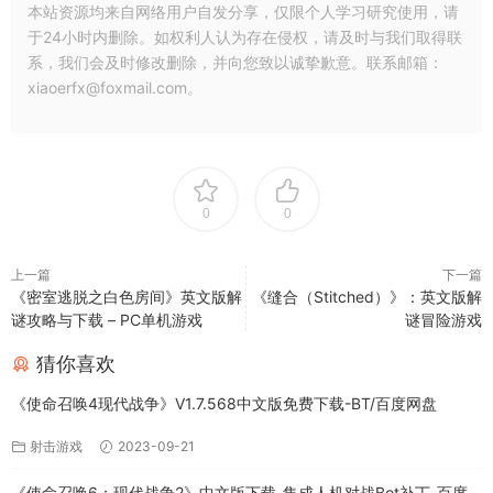
本站资源均来自网络用户自发分享，仅限个人学习研究使用，请
于24小时内删除。如权利人认为存在侵权，请及时与我们取得联
系，我们会及时修改删除，并向您致以诚挚歉意。联系邮箱：
xiaoerfx@foxmail.com。
0
0
上一篇
下一篇
《密室逃脱之白色房间》英文版解
《缝合（Stitched）》：英文版解
谜攻略与下载 – PC单机游戏
谜冒险游戏
猜你喜欢
《使命召唤4现代战争》V1.7.568中文版免费下载-BT/百度网盘
射击游戏
2023-09-21
《使命召唤6：现代战争2》中文版下载-集成人机对战Bot补丁-百度