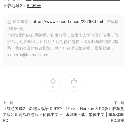
下载地址2：
BT种子
原文链接：
https://www.xiaoerfx.com/22763.html
，转载请
注明出处。
本站资源均来自网络用户自发分享，仅限个人学习研究使用，请
于24小时内删除。如权利人认为存在侵权，请及时与我们取得联
系，我们会及时修改删除，并向您致以诚挚歉意。联系邮箱：
xiaoerfx@foxmail.com。
0
0
上一篇
下一篇
《红色警戒2：命吧大战争 0.91中
《Forza: Horizon 3 PC版》赛车竞
文版》即时战略游戏 – 简体中文 –
速游戏下载 | 繁体中文 | 飙车体验
PC
| PC游戏