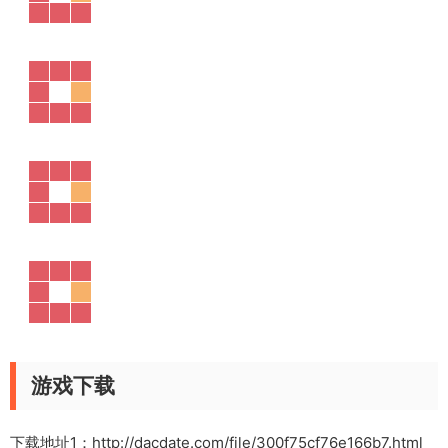
游戏下载
下载地址1：
http://dacdate.com/file/300f75cf76e166b7.html