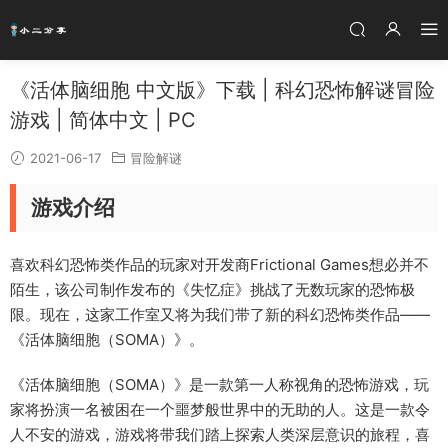
《活体脑细胞 中文版》下载 | 科幻恐怖解谜冒险
游戏 | 简体中文 | PC
2021-06-17
冒险解谜
游戏介绍
喜欢科幻恐怖类作品的玩家对开发商Frictional Games想必并不
陌生，该公司制作发布的《失忆症》挑战了无数玩家的恐怖极
限。现在，这家工作室又将为我们带了新的科幻恐怖类作品——
《活体脑细胞（SOMA）》。
《活体脑细胞（SOMA）》是一款第一人称视角的恐怖游戏，玩
家将扮演一名被困在一个噩梦般世界中的无助的人。这是一款令
人不安的游戏，游戏将带我们踏上探索人类深层意识的旅程，喜