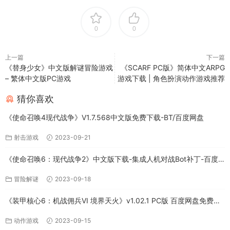
0
0
上一篇
下一篇
《替身少女》中文版解谜冒险游戏
《SCARF PC版》简体中文ARPG
– 繁体中文版PC游戏
游戏下载 | 角色扮演动作游戏推荐
猜你喜欢
《使命召唤4现代战争》V1.7.568中文版免费下载-BT/百度网盘
射击游戏
2023-09-21
《使命召唤6：现代战争2》中文版下载-集成人机对战Bot补丁-百度
网盘
冒险解谜
2023-09-18
《装甲核心6：机战佣兵VI 境界天火》v1.02.1 PC版 百度网盘免费下
载
动作游戏
2023-09-15