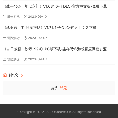
《战争号令：地狱之门》V1.031.0-全DLC-官方中文版-免费下载
射击游戏
2023-09-10
《战栗通古斯 恶魔拜访》V1.71.4-全DLC-官方中文版下载
冒险解谜
2023-09-07
《白日梦魇：沙堡1994》PC版下载-生存恐怖游戏百度网盘资源
冒险解谜
2023-09-04
评论
0
请先
登录
Copyright © 2022-2025 xiaoerfx.site All Rights Reserved