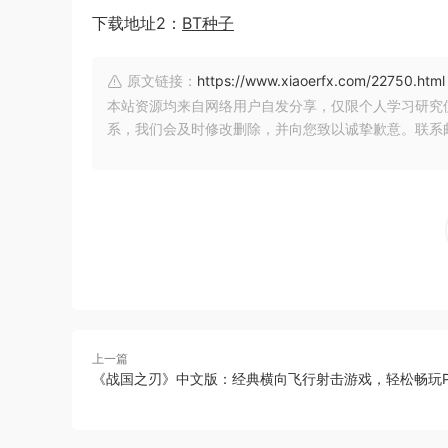
下载地址2：
BT种子
原文链接：
https://www.xiaoerfx.com/22750.html
本站资源均来自网络用户自发分享，仅限个人学习研究
系，我们会及时修改删除，并向您致以诚挚歉意。联系邮箱：xia
上一篇
《战国之刃》中文版：经典横向飞行射击游戏，轻松畅玩P