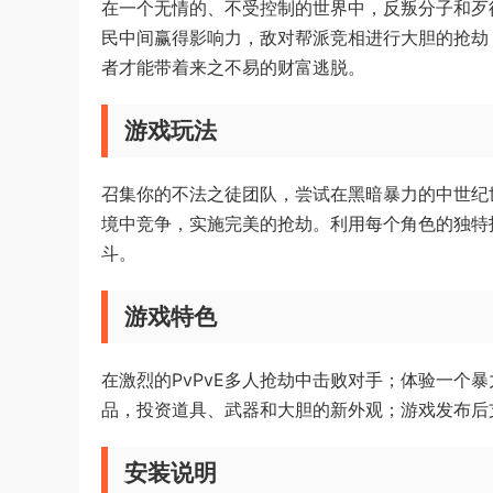
在一个无情的、不受控制的世界中，反叛分子和歹
民中间赢得影响力，敌对帮派竞相进行大胆的抢劫
者才能带着来之不易的财富逃脱。
游戏玩法
召集你的不法之徒团队，尝试在黑暗暴力的中世纪
境中竞争，实施完美的抢劫。利用每个角色的独特
斗。
游戏特色
在激烈的PvPvE多人抢劫中击败对手；体验一个
品，投资道具、武器和大胆的新外观；游戏发布后
安装说明