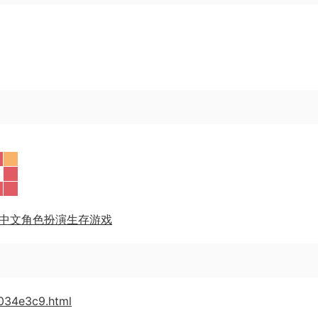
a034e3c9.html