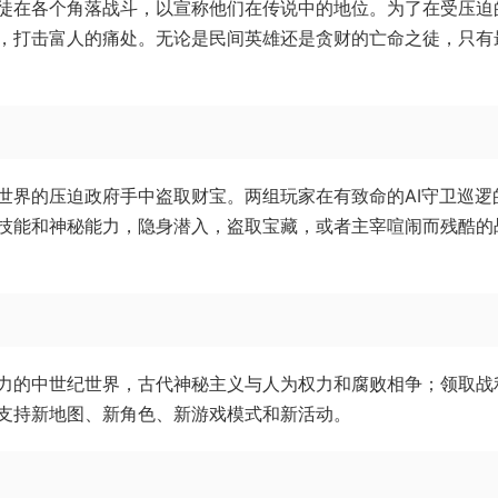
徒在各个角落战斗，以宣称他们在传说中的地位。为了在受压迫
，打击富人的痛处。无论是民间英雄还是贪财的亡命之徒，只有
世界的压迫政府手中盗取财宝。两组玩家在有致命的AI守卫巡逻
技能和神秘能力，隐身潜入，盗取宝藏，或者主宰喧闹而残酷的
暴力的中世纪世界，古代神秘主义与人为权力和腐败相争；领取战
支持新地图、新角色、新游戏模式和新活动。