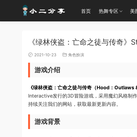
首页
热舞专区
美
《绿林侠盗：亡命之徒与传奇》St
2021-10-23
角色扮演
游戏介绍
《绿林侠盗：亡命之徒与传奇（Hood：Outlaws & 
Interactive发行的3D冒险游戏，采用魔幻
持续关注我们的网站，获取最新更新内容。
游戏背景