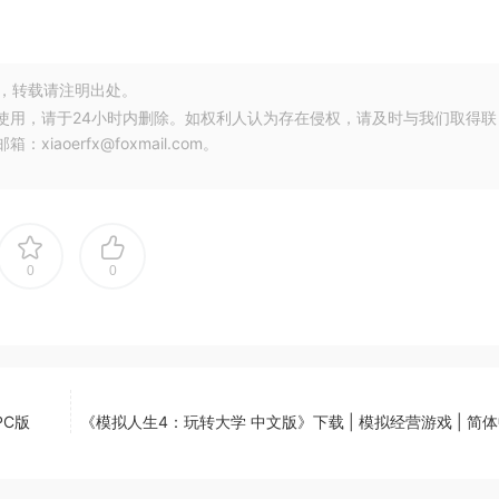
，转载请注明出处。
使用，请于24小时内删除。如权利人认为存在侵权，请及时与我们取得联
oerfx@foxmail.com。
0
0
C版
《模拟人生4：玩转大学 中文版》下载 | 模拟经营游戏 | 简体