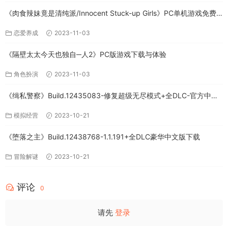
《肉食辣妹竟是清纯派/Innocent Stuck-up Girls》PC单机游戏免费
下载
恋爱养成
2023-11-03
《隔壁太太今天也独自─人2》PC版游戏下载与体验
角色扮演
2023-11-03
《缉私警察》Build.12435083-修复超级无尽模式+全DLC-官方中文-
免费下载
模拟经营
2023-10-21
《堕落之主》Build.12438768-1.1.191+全DLC豪华中文版下载
冒险解谜
2023-10-21
评论
0
请先
登录