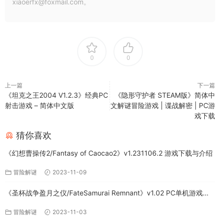
xiaoerfx@foxmail.com。
0
0
上一篇
下一篇
《坦克之王2004 V1.2.3》经典PC
《隐形守护者 STEAM版》简体中
射击游戏 – 简体中文版
文解谜冒险游戏 | 谍战解密 | PC游
戏下载
猜你喜欢
《幻想曹操传2/Fantasy of Caocao2》v1.231106.2 游戏下载与介绍
冒险解谜
2023-11-09
《圣杯战争盈月之仪/FateSamurai Remnant》v1.02 PC单机游戏下
载
冒险解谜
2023-11-03