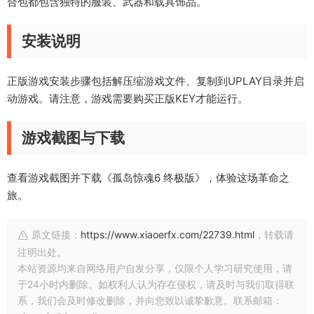
合包都包含独特的服装、武器和载具饰品。
安装说明
正版游戏安装步骤包括解压缩游戏文件、复制到UPLAY目录并启
动游戏。请注意，游戏需要购买正版KEY才能运行。
游戏截图与下载
查看游戏截图并下载《孤岛惊魂6 终极版》，体验这场革命之
旅。
原文链接：
https://www.xiaoerfx.com/22739.html
，转载请
注明出处。
本站资源均来自网络用户自发分享，仅限个人学习研究使用，请
于24小时内删除。如权利人认为存在侵权，请及时与我们取得联
系，我们会及时修改删除，并向您致以诚挚歉意。联系邮箱：