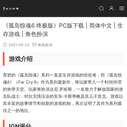
《孤岛惊魂6 终极版》PC版下载 | 简体中文 | 生
存游戏 | 角色扮演
2021-05-23
角色扮演
游戏介绍
育碧的《孤岛惊魂》系列一直是生存游戏的佼佼者，而《孤岛惊
魂6》（Far Cry 6）作为系列最新作，将玩家带入一个时间停滞
的热带天堂。玩家将扮演达尼·罗哈斯，一名致力于解放国家的游
击队战士，对抗无情压迫的安东·卡斯蒂略及其儿子迭戈。游戏以
其丰富的故事情节和创新的游戏机制，再次证明了其作为系列最
佳之一的地位。
IGN评分