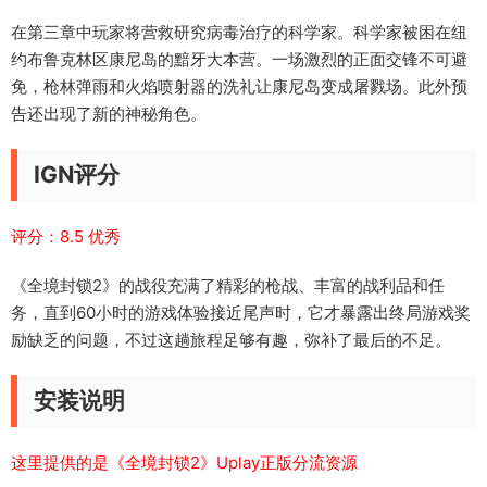
在第三章中玩家将营救研究病毒治疗的科学家。科学家被困在纽
约布鲁克林区康尼岛的黯牙大本营。一场激烈的正面交锋不可避
免，枪林弹雨和火焰喷射器的洗礼让康尼岛变成屠戮场。此外预
告还出现了新的神秘角色。
IGN评分
评分：8.5 优秀
《全境封锁2》的战役充满了精彩的枪战、丰富的战利品和任
务，直到60小时的游戏体验接近尾声时，它才暴露出终局游戏奖
励缺乏的问题，不过这趟旅程足够有趣，弥补了最后的不足。
安装说明
这里提供的是《全境封锁2》Uplay正版分流资源