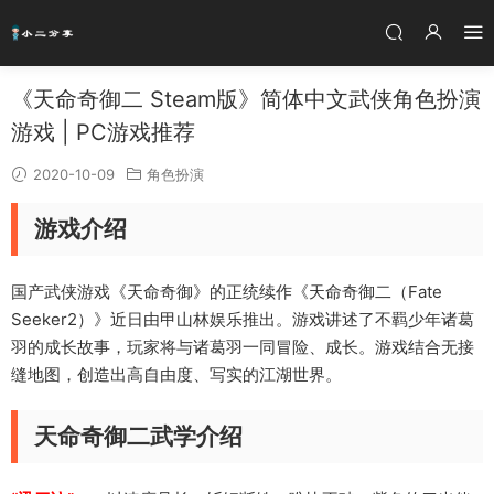
《天命奇御二 Steam版》简体中文武侠角色扮演
游戏 | PC游戏推荐
2020-10-09
角色扮演
游戏介绍
国产武侠游戏《天命奇御》的正统续作《天命奇御二（Fate
Seeker2）》近日由甲山林娱乐推出。游戏讲述了不羁少年诸葛
羽的成长故事，玩家将与诸葛羽一同冒险、成长。游戏结合无接
缝地图，创造出高自由度、写实的江湖世界。
天命奇御二武学介绍