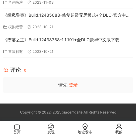
角色扮演
2023-11-03
《缉私警察》Build.12435083-修复超级无尽模式+全DLC-官方中文-
免费下载
模拟经营
2023-10-21
《堕落之主》Build.12438768-1.1.191+全DLC豪华中文版下载
冒险解谜
2023-10-21
评论
0
请先
登录
Copyright © 2022-2025 xiaoerfx.site All Rights Reserved
首页
发现
地址发布
我的