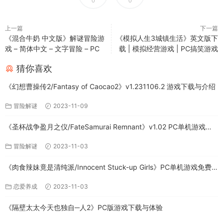
0
0
上一篇
下一篇
《混合牛奶 中文版》解谜冒险游
《模拟人生3城镇生活》英文版下
戏 – 简体中文 – 文字冒险 – PC
载 | 模拟经营游戏 | PC搞笑游戏
猜你喜欢
《幻想曹操传2/Fantasy of Caocao2》v1.231106.2 游戏下载与介绍
冒险解谜
2023-11-09
《圣杯战争盈月之仪/FateSamurai Remnant》v1.02 PC单机游戏下
载
冒险解谜
2023-11-03
《肉食辣妹竟是清纯派/Innocent Stuck-up Girls》PC单机游戏免费
下载
恋爱养成
2023-11-03
《隔壁太太今天也独自─人2》PC版游戏下载与体验