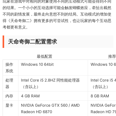
玩家在游戏中对相同的对象使用不同的互动模式可能会得到不同
的结果。一个小小的互动选择可能会触发蝴蝶效应，牵扯出截然
不同的剧情发展，最终走向意想不到的结局。互动模式的增加使
得《天命奇御二》拥有更多的可尝试性，也让玩家的每个互动思
考都更有意义。
天命奇御二配置需求
最低配置 推荐配
操作
Windows 10 64bit
Windows 10 6
系统
处理
Intel Core i5 2.8HZ 同性能处理器
Intel Core
器
（含以上）
（含以上）
内存
4 GB RAM
8 GB RAM
显卡
NVIDIA GeForce GTX 560 / AMD
NVIDIA GeFor
Radeon HD 6870
Radeon HD 7