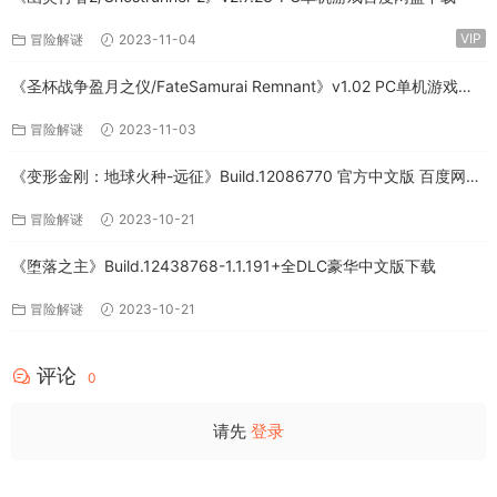
VIP
冒险解谜
2023-11-04
《圣杯战争盈月之仪/FateSamurai Remnant》v1.02 PC单机游戏下
载
冒险解谜
2023-11-03
《变形金刚：地球火种-远征》Build.12086770 官方中文版 百度网盘
免费下载
冒险解谜
2023-10-21
《堕落之主》Build.12438768-1.1.191+全DLC豪华中文版下载
冒险解谜
2023-10-21
评论
0
请先
登录