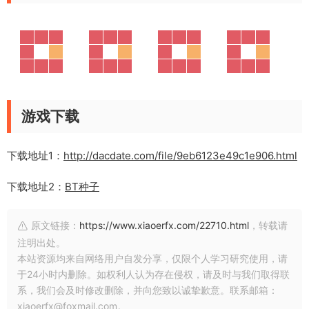
游戏下载
下载地址1：
http://dacdate.com/file/9eb6123e49c1e906.html
下载地址2：
BT种子
原文链接：
https://www.xiaoerfx.com/22710.html
，转载请
注明出处。
本站资源均来自网络用户自发分享，仅限个人学习研究使用，请
于24小时内删除。如权利人认为存在侵权，请及时与我们取得联
系，我们会及时修改删除，并向您致以诚挚歉意。联系邮箱：
xiaoerfx@foxmail.com。