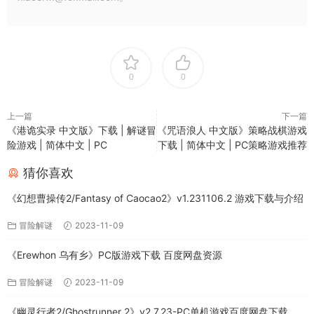
0
0
上一篇
下一篇
《港诡实录 中文版》下载 | 解谜冒
《咒语浪人 中文版》策略战棋游戏
险游戏 | 简体中文 | PC
下载 | 简体中文 | PC策略游戏推荐
猜你喜欢
《幻想曹操传2/Fantasy of Caocao2》v1.231106.2 游戏下载与介绍
冒险解谜
2023-11-09
《Erewhon 乌有乡》PC版游戏下载 百度网盘资源
冒险解谜
2023-11-09
《幽灵行者2/Ghostrunner 2》v2.7.23-PC单机游戏百度网盘下载