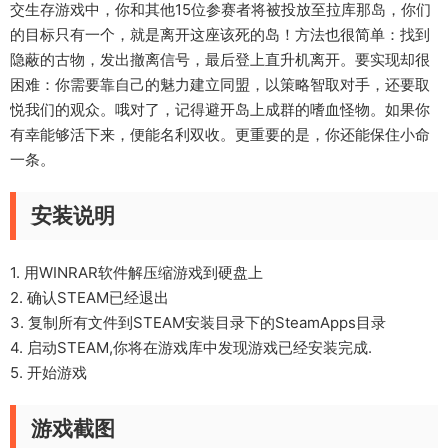
交生存游戏中，你和其他15位参赛者将被投放至拉库那岛，你们
的目标只有一个，就是离开这座该死的岛！方法也很简单：找到
隐蔽的古物，发出撤离信号，最后登上直升机离开。要实现却很
困难：你需要靠自己的魅力建立同盟，以策略智取对手，还要取
悦我们的观众。哦对了，记得避开岛上成群的嗜血怪物。如果你
有幸能够活下来，便能名利双收。更重要的是，你还能保住小命
一条。
安装说明
1. 用WINRAR软件解压缩游戏到硬盘上
2. 确认STEAM已经退出
3. 复制所有文件到STEAM安装目录下的SteamApps目录
4. 启动STEAM,你将在游戏库中发现游戏已经安装完成.
5. 开始游戏
游戏截图