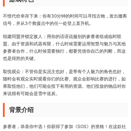
不惜代价幸存下来：你有30分钟的时间可以寻找古物，发出撤离
信号，并从3个救援点中的任一处登上直升机。
组建同盟并锁定敌人：用你的话语说服别的参赛者组成临时联
盟。由于资源和武器有限，什么时候需要运用智慧与魅力与其他
参赛者合作，什么时候需要独行，都要凭借你自己的判断，而这
也是得胜的关键。
取悦观众：不管你是实况主也好，是带有个人魅力的角色也好，
随时会有观众实时观看你们的比赛。观众会影响比赛的进行，如
果取悦他们，他们可能会投下有用的资源。他们投放的物品对你
来说很有可能会是雪中送炭。
背景介绍
参赛者，恭喜你中选！你获得了参加《SOS》的资格！在这款社