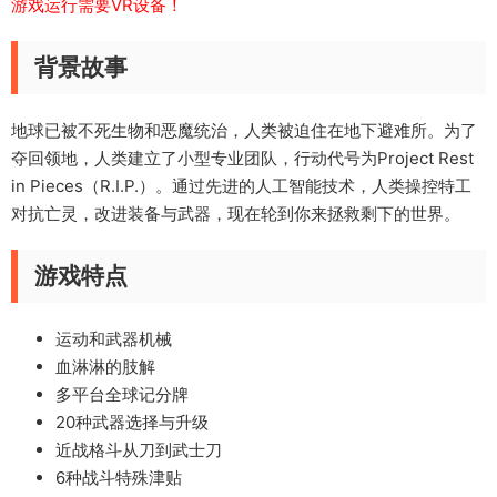
游戏运行需要VR设备！
背景故事
地球已被不死生物和恶魔统治，人类被迫住在地下避难所。为了
夺回领地，人类建立了小型专业团队，行动代号为Project Rest
in Pieces（R.I.P.）。通过先进的人工智能技术，人类操控特工
对抗亡灵，改进装备与武器，现在轮到你来拯救剩下的世界。
游戏特点
运动和武器机械
血淋淋的肢解
多平台全球记分牌
20种武器选择与升级
近战格斗从刀到武士刀
6种战斗特殊津贴