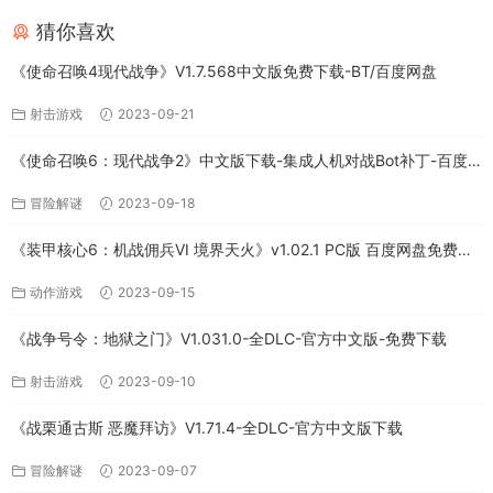
猜你喜欢
《使命召唤4现代战争》V1.7.568中文版免费下载-BT/百度网盘
射击游戏
2023-09-21
《使命召唤6：现代战争2》中文版下载-集成人机对战Bot补丁-百度
网盘
冒险解谜
2023-09-18
《装甲核心6：机战佣兵VI 境界天火》v1.02.1 PC版 百度网盘免费下
载
动作游戏
2023-09-15
《战争号令：地狱之门》V1.031.0-全DLC-官方中文版-免费下载
射击游戏
2023-09-10
《战栗通古斯 恶魔拜访》V1.71.4-全DLC-官方中文版下载
冒险解谜
2023-09-07