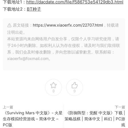
下载地址1：
http://dacdate.com/file/f586753e54129db3.html
下载地址2：
BT种子
原文链接：
https://www.xiaoerfx.com/22707.html
，转载请
注明出处。
本站资源均来自网络用户自发分享，仅限个人学习研究使用，请
于24小时内删除。如权利人认为存在侵权，请及时与我们取得联
系，我们会及时修改删除，并向您致以诚挚歉意。联系邮箱：
xiaoerfx@foxmail.com。
0
0
上一篇
下一篇
《Surviving Mars 中文版》- 火星
《防御阵型：觉醒 中文版》下载 |
生存模拟经营游戏 – 简体中文 –
策略战棋 | 简体中文 | 科幻 | PC游
PC版
戏